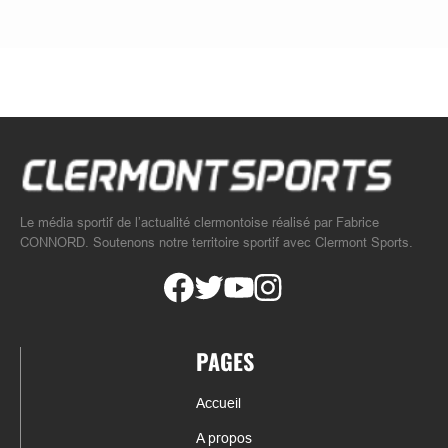
Le média sportif de l’actualité clermontoise réalisé par Fabrice
CONNORD. Soutenons notre territoire sportif avec Clermont Sports.
PAGES
Accueil
A propos