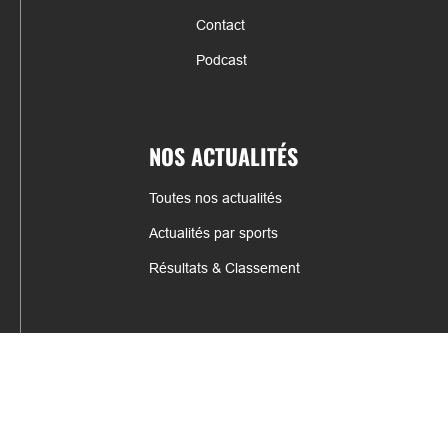
Contact
Podcast
NOS ACTUALITÉS
Toutes nos actualités
Actualités par sports
Résultats & Classement
CONTACT
fabrice.connord@clermont-sports.fr
06 41 47 77 78