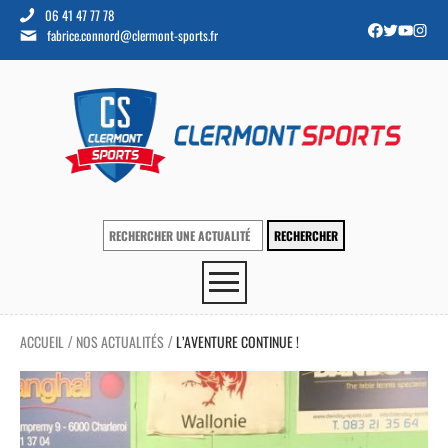
06 41 47 77 78
fabrice.connord@clermont-sports.fr
ACCUEIL
NOS ACTUALITÉS
L’AVENTURE CONTINUE !
/
/