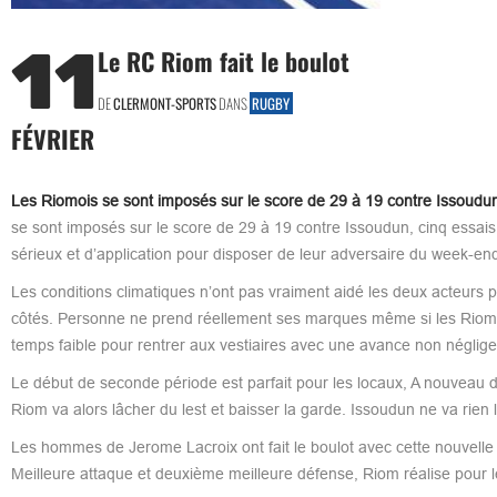
11
Le RC Riom fait le boulot
DE
CLERMONT-SPORTS
DANS
RUGBY
FÉVRIER
Les Riomois se sont imposés sur le score de 29 à 19 contre Issoudun
se sont imposés sur le score de 29 à 19 contre Issoudun, cinq essais
sérieux et d’application pour disposer de leur adversaire du week-end
Les conditions climatiques n’ont pas vraiment aidé les deux acteurs p
côtés. Personne ne prend réellement ses marques même si les Riomois,
temps faible pour rentrer aux vestiaires avec une avance non néglige
Le début de seconde période est parfait pour les locaux, A nouveau deu
Riom va alors lâcher du lest et baisser la garde. Issoudun ne va rien
Les hommes de Jerome Lacroix ont fait le boulot avec cette nouvelle v
Meilleure attaque et deuxième meilleure défense, Riom réalise pour 