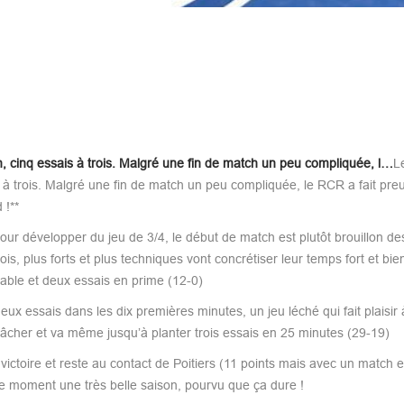
, cinq essais à trois. Malgré une fin de match un peu compliquée, l…
L
 à trois. Malgré une fin de match un peu compliquée, le RCR a fait pre
 !**
our développer du jeu de 3/4, le début de match est plutôt brouillon d
 plus forts et plus techniques vont concrétiser leur temps fort et bien
able et deux essais en prime (12-0)
x essais dans les dix premières minutes, un jeu léché qui fait plaisir à
 lâcher et va même jusqu’à planter trois essais en 25 minutes (29-19)
ictoire et reste au contact de Poitiers (11 points mais avec un match 
le moment une très belle saison, pourvu que ça dure !