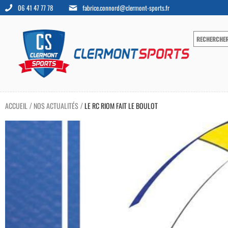
06 41 47 77 78
fabrice.connord@clermont-sports.fr
ACCUEIL
NOS ACTUALITÉS
LE RC RIOM FAIT LE BOULOT
/
/