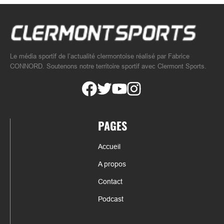
Le média sportif de l’actualité clermontoise réalisé par Fabrice
CONNORD. Soutenons notre territoire sportif avec Clermont Sports.
PAGES
Accueil
A propos
Contact
Podcast