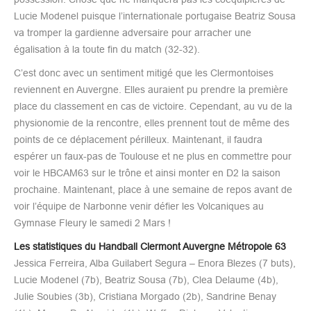
Lucie Modenel puisque l’internationale portugaise Beatriz Sousa
va tromper la gardienne adversaire pour arracher une
égalisation à la toute fin du match (32-32).
C’est donc avec un sentiment mitigé que les Clermontoises
reviennent en Auvergne. Elles auraient pu prendre la première
place du classement en cas de victoire. Cependant, au vu de la
physionomie de la rencontre, elles prennent tout de même des
points de ce déplacement périlleux. Maintenant, il faudra
espérer un faux-pas de Toulouse et ne plus en commettre pour
voir le HBCAM63 sur le trône et ainsi monter en D2 la saison
prochaine. Maintenant, place à une semaine de repos avant de
voir l’équipe de Narbonne venir défier les Volcaniques au
Gymnase Fleury le samedi 2 Mars !
Les statistiques du Handball Clermont Auvergne Métropole 63
Jessica Ferreira, Alba Guilabert Segura – Enora Blezes (7 buts),
Lucie Modenel (7b), Beatriz Sousa (7b), Clea Delaume (4b),
Julie Soubies (3b), Cristiana Morgado (2b), Sandrine Benay