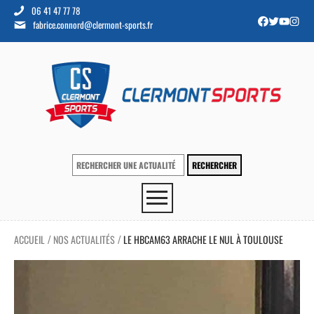
06 41 47 77 78
fabrice.connord@clermont-sports.fr
ACCUEIL
NOS ACTUALITÉS
LE HBCAM63 ARRACHE LE NUL À TOULOUSE
/
/