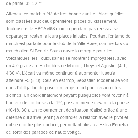
de parité, 32-32.**
Attendu, ce match a été de très bonne qualité ! Alors qu’elles
sont classées aux deux premières places du classement,
Toulouse et le HBCAM63 n’ont cependant pas réussi à se
départager, restant à leurs places initiales. Pourtant l’entame de
match est parfaite pour le club de la Ville Rose, comme lors du
match aller. Si Beatriz Sousa ouvre la marque pour les
Volcaniques, les Toulousaines se montrent impitoyables, avec
un 4-0 grâce à des doublés de Marion, Theys et Agostini (4-1,
4’30 »). L’écart va même continuer à augmenter jusqu’à
atteindre +5 (8-3). Cela en est trop, Sebastien Modenel se voit
dans l’obligation de poser un temps-mort pour recadrer les
siennes. Un choix finalement payant puisqu’elles vont revenir à
hauteur de Toulouse à la 19′, passant même devant à la pause
(16-18, 30′). Un retournement de situation réalisé grâce à une
défense qui arrive (enfin) à contrôler la relation avec le pivot et
qui se montre plus coriace, permettant ainsi à Jessica Ferreira
de sortir des parades de haute voltige.