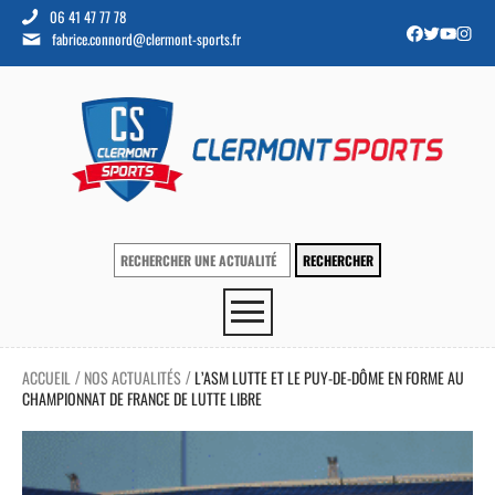
06 41 47 77 78
fabrice.connord@clermont-sports.fr
ACCUEIL
NOS ACTUALITÉS
L’ASM LUTTE ET LE PUY-DE-DÔME EN FORME AU
/
/
CHAMPIONNAT DE FRANCE DE LUTTE LIBRE