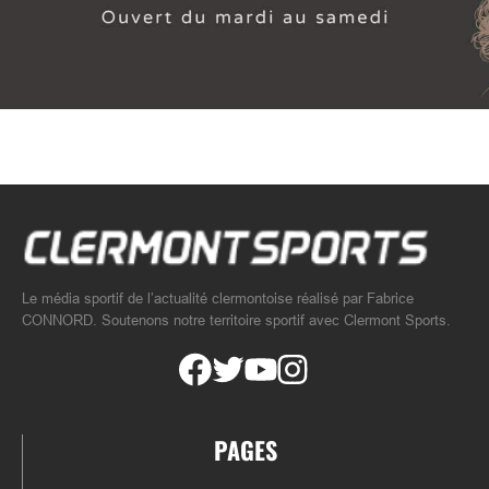
Le média sportif de l’actualité clermontoise réalisé par Fabrice
CONNORD. Soutenons notre territoire sportif avec Clermont Sports.
PAGES