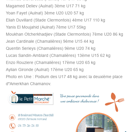
Magamed Deliev (Aulnat) 3ème U17 71 kg
Yoan Fayet (Aulnat) 3ème U20 U20 57 kg
Eliah Duvillard (Stade Clermontois) 4ème U17 110 kg
Yanis El Moujahid (Aulnat) 7ème U17 55kg
Moukhan Otcherkhadjiev (Stade Clermontois) 7ème U20 86 kg
Jean Cardinale (Chamalières) 9ème U15 44 kg
Quentin Serieys (Chamalières) 9ème U20 74 kg
Lucas Sandin-Amblard (Chamalières) 13ème U15 62 kg
Enzo Rouziere (Chamalières) 17ème U20 65 kg
Aylian Gironde (Aulnat) 17ème U20 65 kg
Photo en Une : Podium des U17 48 kg avec la deuxième place
d"Amerkhan Chamanov.