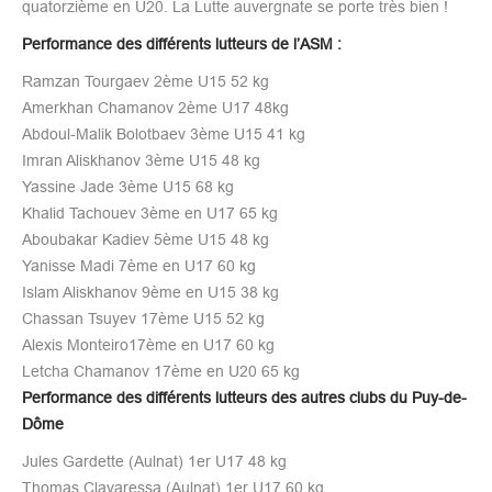
quatorzième en U20. La Lutte auvergnate se porte très bien !
Performance des différents lutteurs de l’ASM :
Ramzan Tourgaev 2ème U15 52 kg
Amerkhan Chamanov 2ème U17 48kg
Abdoul-Malik Bolotbaev 3ème U15 41 kg
Imran Aliskhanov 3ème U15 48 kg
Yassine Jade 3ème U15 68 kg
Khalid Tachouev 3ème en U17 65 kg
Aboubakar Kadiev 5ème U15 48 kg
Yanisse Madi 7ème en U17 60 kg
Islam Aliskhanov 9ème en U15 38 kg
Chassan Tsuyev 17ème U15 52 kg
Alexis Monteiro17ème en U17 60 kg
Letcha Chamanov 17ème en U20 65 kg
Performance des différents lutteurs des autres clubs du Puy-de-
Dôme
Jules Gardette (Aulnat) 1er U17 48 kg
Thomas Clavaressa (Aulnat) 1er U17 60 kg