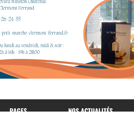
PAGES
NOS ACTUALITÉS
Accueil
Toutes nos actualités
A propos
Actualités par sports