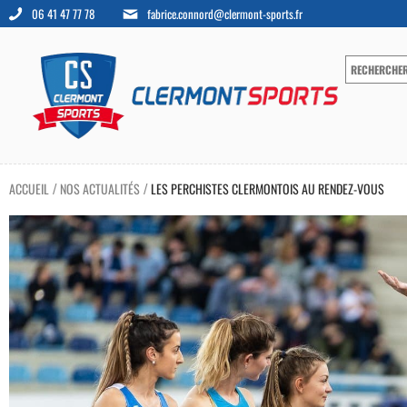
06 41 47 77 78
fabrice.connord@clermont-sports.fr
ACCUEIL
NOS ACTUALITÉS
LES PERCHISTES CLERMONTOIS AU RENDEZ-VOUS
/
/