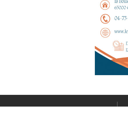
Le média sportif de l’actualité clermontoise réalisé par