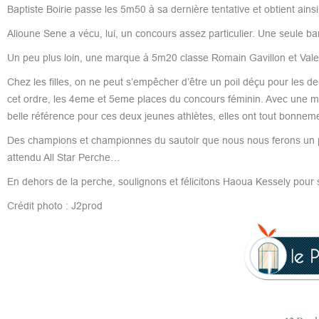
Baptiste Boirie passe les 5m50 à sa dernière tentative et obtient ains
Alioune Sene a vécu, lui, un concours assez particulier. Une seule b
Un peu plus loin, une marque à 5m20 classe Romain Gavillon et Vale
Chez les filles, on ne peut s’empêcher d’être un poil déçu pour les
cet ordre, les 4eme et 5eme places du concours féminin. Avec une 
belle référence pour ces deux jeunes athlètes, elles ont tout bonnemen
Des champions et championnes du sautoir que nous nous ferons un pla
attendu All Star Perche…
En dehors de la perche, soulignons et félicitons Haoua Kessely pour 
Crédit photo : J2prod