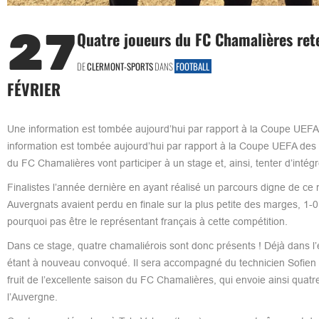
27
Quatre joueurs du FC Chamalières ret
DE
CLERMONT-SPORTS
DANS
FOOTBALL
FÉVRIER
Une information est tombée aujourd’hui par rapport à la Coupe UEFA
information est tombée aujourd’hui par rapport à la Coupe UEFA des r
du FC Chamalières vont participer à un stage et, ainsi, tenter d’inté
Finalistes l’année dernière en ayant réalisé un parcours digne de ce n
Auvergnats avaient perdu en finale sur la plus petite des marges, 1-0
pourquoi pas être le représentant français à cette compétition.
Dans ce stage, quatre chamaliérois sont donc présents ! Déjà dans l’
étant à nouveau convoqué. Il sera accompagné du technicien Sofien Be
fruit de l’excellente saison du FC Chamalières, qui envoie ainsi quatre
l’Auvergne.