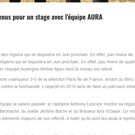
enus pour un stage avec l’équipe AURA
 des régions qui se disputera en Juin prochain. En effet, pas moins d
égions qui se disputera en Juin prochain. En effet, pas moins de quat
grer l’équipe Auvergne-Rhône Alpes dont le niveau est relevé.
om (vainqueur 3-0 de la sélection Paris-Île de France, tenant du titre),
 contre la Normandie. L’objectif en 2019 sera de faire un parcours simil
équipe la saison passée, le capitaine Anthony Lescure montre sa régula
nbachir, du solide Jérôme Boche et du finisseur Ibra N’Diaye. Ce résu
 éléments majeurs de son effectif. A noter qu’ils sont les seuls à repré