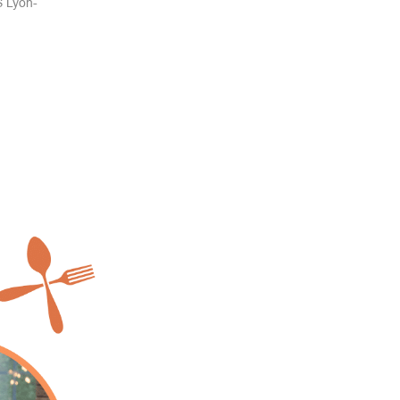
S Lyon-