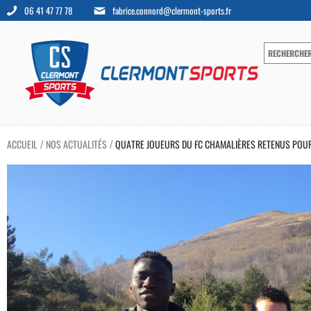
06 41 47 77 78
fabrice.connord@clermont-sports.fr
ACCUEIL
NOS ACTUALITÉS
QUATRE JOUEURS DU FC CHAMALIÈRES RETENUS POUR
/
/