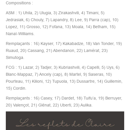
Compositions :
ASM : 1) Uhila, 2) Ulugia, 3) Zirakashvili, 4) Timani, 5)
Jedrasiak, 6) Chouly, 7) Lapandry, 8) Lee, 9) Parra (cap), 10)
Lopez, 11) Grosso, 12) Fofana, 13) Moala, 14) Betham, 15)
Nanaï-Williams.
Remplaçants : 16) Kayser, 17) Kakabadze, 18) Van Tonder, 19)
Ruaud, 20) Cassang, 21) Abendanon, 22) Lamérat, 23)
Simutoga.
FCG : 1) Lazar, 2) Tadjer, 3) Kubriashvili, 4) Capelli, 5) Uys, 6)
Blanc-Mappaz, 7) Ancely (cap), 8) Martel, 9) Saseras, 10)
Pourteau, 11) Kilioni, 12) Tupuola, 13) Dussartre, 14) Guillemin,
15) Cordin.
Remplaçants : 16) Casey, 17) Dardet, 18) Tuifu’a, 19) Berruyer,
20) Valençot, 21) Glénat, 22) Uberti, 23) Aulika.