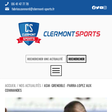
06 41 47 77 78
fabrice.connord@clermont-sports.fr
ACCUEIL
NOS ACTUALITÉS
ASM- GRENOBLE : PARRA-LOPEZ AUX
/
/
COMMANDES