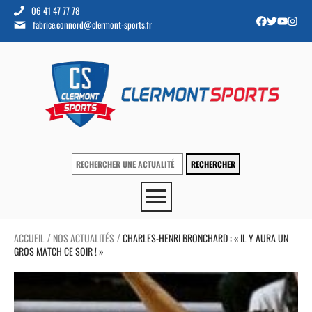
06 41 47 77 78
fabrice.connord@clermont-sports.fr
ACCUEIL
NOS ACTUALITÉS
CHARLES-HENRI BRONCHARD : « IL Y AURA UN
/
/
GROS MATCH CE SOIR ! »