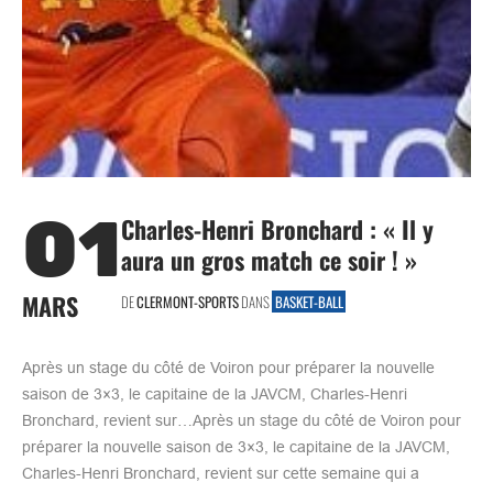
01
Charles-Henri Bronchard : « Il y
aura un gros match ce soir ! »
MARS
DE
CLERMONT-SPORTS
DANS
BASKET-BALL
Après un stage du côté de Voiron pour préparer la nouvelle
saison de 3×3, le capitaine de la JAVCM, Charles-Henri
Bronchard, revient sur…Après un stage du côté de Voiron pour
préparer la nouvelle saison de 3×3, le capitaine de la JAVCM,
Charles-Henri Bronchard, revient sur cette semaine qui a