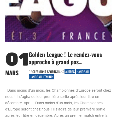
01
Golden League ! Le rendez-vous
approche à grand pas…
MARS
DE
CLERMONT-SPORTS
DANS
AUTRES
HANDBALL
HANDBALL FÉMININ
Dans moins d’un mois, les Championnes d’Europe seront chez
nous ! Il s’agira de leur première sortie après leur titre en
décembre. Apr… Dans moins d’un mois, les Championnes
d’Europe seront chez nous ! Il s’agira de leur première sortie
après leur titre en décembre. Après un premier match entre la