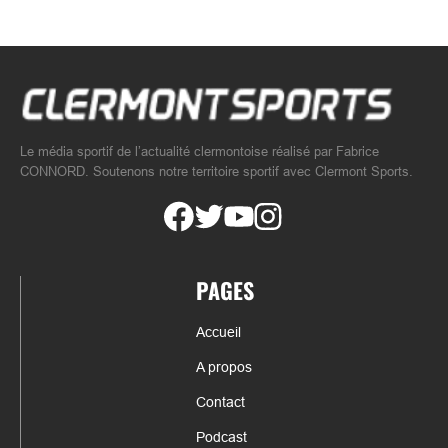
Le média sportif de l’actualité clermontoise réalisé par Fabrice
CONNORD. Soutenons notre territoire sportif avec Clermont Sports.
PAGES
Accueil
A propos
Contact
Podcast