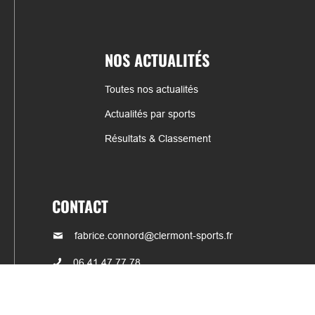
NOS ACTUALITÉS
Toutes nos actualités
Actualités par sports
Résultats & Classement
CONTACT
fabrice.connord@clermont-sports.fr
06 41 47 77 78
17 Avenue de Russie, 63140 Châtel-Guyon
Mentions légales – C.G.U