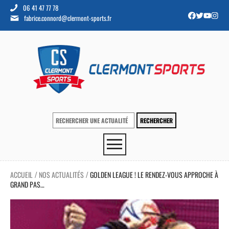
06 41 47 77 78
fabrice.connord@clermont-sports.fr
ACCUEIL
NOS ACTUALITÉS
GOLDEN LEAGUE ! LE RENDEZ-VOUS APPROCHE À
/
/
GRAND PAS…