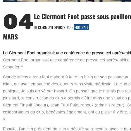
04
Le Clermont Foot passe sous pavillon
DE
CLERMONT-SPORTS
DANS
FOOTBALL
MARS
Le Clermont Foot organisait une conférence de presse cet après-midi
Clermont Foot organisait une conférence de presse cet après-midi au
Schaefer.**
Claude Michy a tenu tout d’abord à faire un bilan de son passage au c
bilan, qui avait embauché des joueurs sans visite médicale. Le club de
publique. Je suis arrivé par hasard. On pensait que je n’allais pas res
plus tard, la construction du club a permis d’être dans une situation 
Clément Pinault (joueur), Jean Paul Fafourgnoux (administrateur), Gé
collaborateurs du club, bénévoles également, ont eu plaisir à y être, se
».
Ensuite, l’ancien président du club a dévoilé sa rencontre avec le n