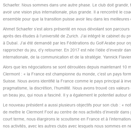
Schaefer. Nous sommes dans une autre phase. Le club doit grandir, t
avoir une vision plus internationale, plus grande. Il a rencontré le co
ensemble pour que la transition puisse avoir lieu dans les meilleures 
Ahmet Schaefer s’est alors présenté en nous dévoilant son parcours prof
après des études à l’université de Zurich. J’ai intégré le cabinet du pr
à Dubaï. J’ai été demandé par les Fédérations du Golf Arabe pour orga
rapprocher du jeu, d’y retourner. En 2017 est née l’idée d’investir 
internationale, de la communication et de la stratégie. Yannick Flavi
Alors que les négociations se sont déroulées depuis maintenant 10 mo
Clermont : « la France est championne du monde, c’est un pays forma
Suisse. Nous avons identifié la France comme le pays principal à inve
pragmatisme, la discrétion, l’humilité. Nous avons trouvé ces valeu
un beau jeu, qui nous a fasciné. Il y a également le potentiel autour d
Le nouveau président a aussi plusieurs objectifs pour son club : « notr
de mettre le Clermont Foot au centre de nos activités d’investir dans
court terme, nous élargirons le scoutisme en France et à l’internation
nos activités, avec les autres clubs avec lesquels nous sommes en négo