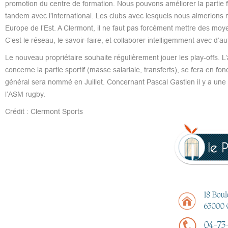
promotion du centre de formation. Nous pouvons améliorer la partie fr
tandem avec l’international. Les clubs avec lesquels nous aimerions 
Europe de l’Est. A Clermont, il ne faut pas forcément mettre des moy
C’est le réseau, le savoir-faire, et collaborer intelligemment avec d’a
Le nouveau propriétaire souhaite régulièrement jouer les play-offs. L’
concerne la partie sportif (masse salariale, transferts), se fera en f
général sera nommé en Juillet. Concernant Pascal Gastien il y a une v
l’ASM rugby.
Crédit : Clermont Sports