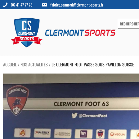
06 41 47 77 78
fabrice.connord@clermont-sports.fr
ACCUEIL
NOS ACTUALITÉS
LE CLERMONT FOOT PASSE SOUS PAVILLON SUISSE
/
/