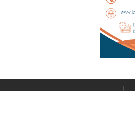
Le média sportif de l’actualité clermontoise réalisé par
Fabrice CONNORD. Soutenons notre territoire sportif
avec Clermont Sports.