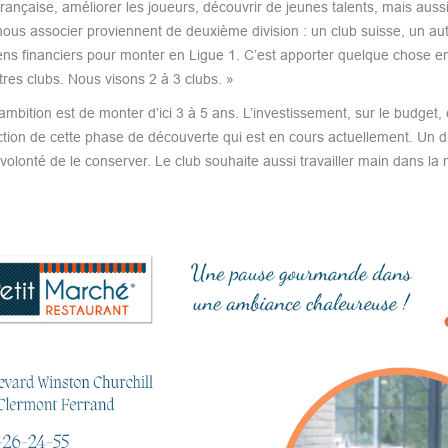
ançaise, améliorer les joueurs, découvrir de jeunes talents, mais aussi
nous associer proviennent de deuxième division : un club suisse, un au
ens financiers pour monter en Ligue 1. C’est apporter quelque chose en
utres clubs. Nous visons 2 à 3 clubs. »
ambition est de monter d’ici 3 à 5 ans. L’investissement, sur le budget, 
onction de cette phase de découverte qui est en cours actuellement. Un d
olonté de le conserver. Le club souhaite aussi travailler main dans la