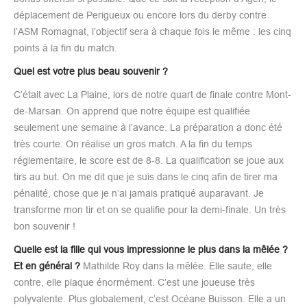
déplacement de Perigueux ou encore lors du derby contre
l’ASM Romagnat, l’objectif sera à chaque fois le même : les cinq
points à la fin du match.
Quel est votre plus beau souvenir ?
C’était avec La Plaine, lors de notre quart de finale contre Mont-
de-Marsan. On apprend que notre équipe est qualifiée
seulement une semaine à l’avance. La préparation a donc été
très courte. On réalise un gros match. A la fin du temps
réglementaire, le score est de 8-8. La qualification se joue aux
tirs au but. On me dit que je suis dans le cinq afin de tirer ma
pénalité, chose que je n’ai jamais pratiqué auparavant. Je
transforme mon tir et on se qualifie pour la demi-finale. Un très
bon souvenir !
Quelle est la fille qui vous impressionne le plus dans la mêlée ?
Et en général ?
Mathilde Roy dans la mêlée. Elle saute, elle
contre, elle plaque énormément. C’est une joueuse très
polyvalente. Plus globalement, c’est Océane Buisson. Elle a un