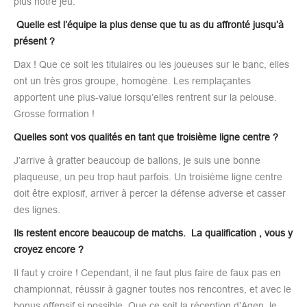
plus notre jeu.
Quelle est l’équipe la plus dense que tu as du affronté jusqu’à
présent ?
Dax ! Que ce soit les titulaires ou les joueuses sur le banc, elles
ont un très gros groupe, homogène. Les remplaçantes
apportent une plus-value lorsqu’elles rentrent sur la pelouse.
Grosse formation !
Quelles sont vos qualités en tant que troisième ligne centre ?
J’arrive à gratter beaucoup de ballons, je suis une bonne
plaqueuse, un peu trop haut parfois. Un troisième ligne centre
doit être explosif, arriver à percer la défense adverse et casser
des lignes.
Ils restent encore beaucoup de matchs. La qualification , vous y
croyez encore ?
Il faut y croire ! Cependant, il ne faut plus faire de faux pas en
championnat, réussir à gagner toutes nos rencontres, et avec le
bonus offensif si possible. Que ce soit la réception d’Agen, le