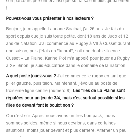
son parcours personnel ainsi que sur la saison plus globalement
!
Pouvez-vous vous présenter à nos lecteurs ?
Bonjour, je m’appelle Lauriane Soalhat, j’ai 25 ans. Je fais du
sport depuis que je suis toute petite, dont 18 ans de Judo et 12
ans de Natation. J’ai commencé au Rugby à VII à Cusset durant
une saison, puis j’étais en "tutorat", soit une double-licence
Cusset – La Plaine. Karine Plot m’a appelé pour jouer au Rugby
à XV. Sinon, je suis éducatrice dans le domaine de la natation.
A quel poste jouez-vous ?
J’ai commencé le rugby en tant que
pilier gauche, puis talon. Maintenant, j’évolue au poste de
troisième ligne centre (numéro 8).
Les filles de La Plaine sont
réputées pour un jeu de 3/4, mais c’est surtout possible si les
filles de devant font le boulot non ?
Oui c’est sûr. Après, nous avons un très bon pack, nous
sommes solides, même si nous devrions, dans certaines
situations, moins jouer devant et plus derrière. Alterner un peu