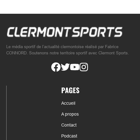
Le média sportif de l’actualité clermontoise réalisé par Fabrice
CONNORD. Soutenons notre territoire sportif avec Clermont Sports.
PAGES
Accueil
A propos
Contact
Podcast