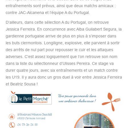
entraînements sont prévus, ainsi que deux matchs amicaux :
contre JAC-Alcanena et l’équipe A du Portugal.
D’ailleurs, dans cette sélection A du Portugal, on retrouve
Jessica Ferreira. En concurrence avec Alba Guilabert Segura, la
gardienne portugaise arrive de plus en plus à s’imposer dans
les buts clermontois. Longiligne, explosive, elle parvient à sortir
des arrêts de nul part pour repousser le cuir et les attaques
adverses. C’est assez logiquement que l’on retrouve son nom
dans la liste du sélectionneur d’Ulisses Pereira. Ce stage va
durer quatre jours, avec six entraînements et un match contre
les U19. Il y aura donc un gros duel à voir entre Jessica Ferreira
et Beatriz Sousa !