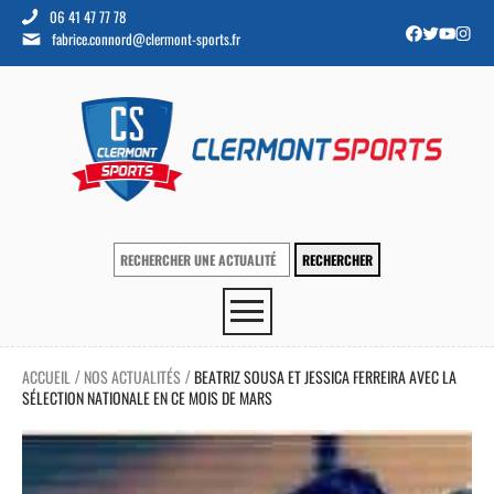
06 41 47 77 78
fabrice.connord@clermont-sports.fr
ACCUEIL
NOS ACTUALITÉS
BEATRIZ SOUSA ET JESSICA FERREIRA AVEC LA
/
/
SÉLECTION NATIONALE EN CE MOIS DE MARS