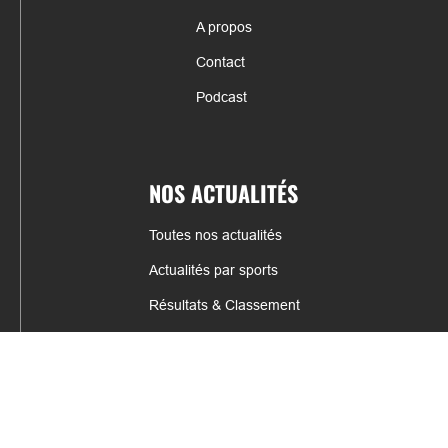
A propos
Contact
Podcast
NOS ACTUALITÉS
Toutes nos actualités
Actualités par sports
Résultats & Classement
CONTACT
fabrice.connord@clermont-sports.fr