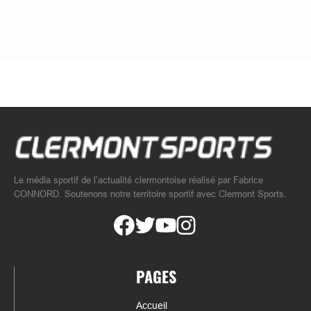
Le média sportif de l’actualité clermontoise réalisé par Fabrice
CONNORD. Soutenons notre territoire sportif avec Clermont Sports.
PAGES
Accueil