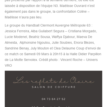
laissée à disposition de l’équipe N3. Maëlisse Ouvrard n’est
également pas dans le groupe, la confrontation Coline –
Maëlisse n’aura pas lieu.
Le groupe du Handball Clermont Auvergne Métropole 63 :
Jessica Ferreira, Alba Guilabert Segura – Cristiana Morgado,
Lucie Modenel, Beatriz Sousa, Waffya Djabour, Maeva De
Almeida, Alphonsine Ngoulou, Julie Soubies, Enora Blezes,
Sandrine Benay, July Mouton et Clea Delaume Coup d’envoi de
ce match ce Samedi 09 Mars à 20h15 à la Halle Didier Parpillon
de La Motte Servolex. Crédit photo : Vincent Roche – Univers
VRO