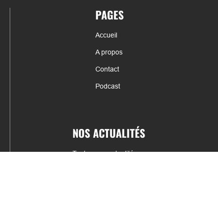
PAGES
Accueil
A propos
Contact
Podcast
NOS ACTUALITÉS
Toutes nos actualités
Actualités par sports
Résultats & Classement