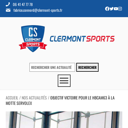
06 41 47 77 78
fabrice.connord@clermont-sports.fr
ACCUEIL
NOS ACTUALITÉS
OBJECTIF VICTOIRE POUR LE HBCAM63 À LA
/
/
MOTTE SERVOLEX