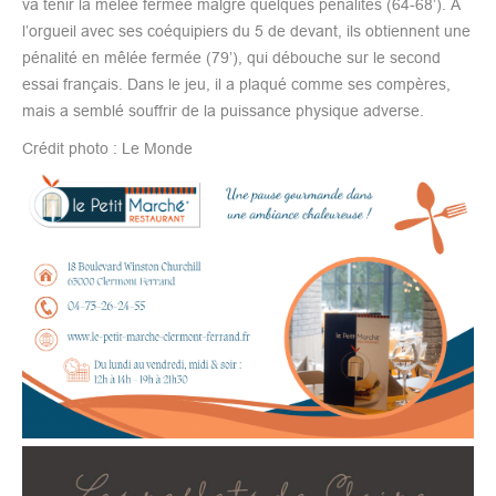
va tenir la mêlée fermée malgré quelques pénalités (64-68’). À
l’orgueil avec ses coéquipiers du 5 de devant, ils obtiennent une
pénalité en mêlée fermée (79’), qui débouche sur le second
essai français. Dans le jeu, il a plaqué comme ses compères,
mais a semblé souffrir de la puissance physique adverse.
Crédit photo : Le Monde