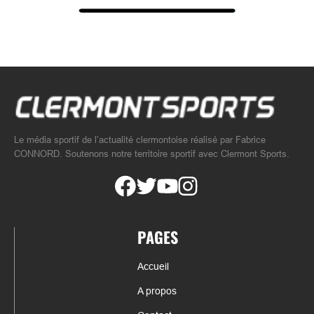
Le média sportif de l’actualité clermontoise réalisé par Fabrice
CONNORD. Soutenons notre territoire sportif avec Clermont Sports.
PAGES
Accueil
A propos