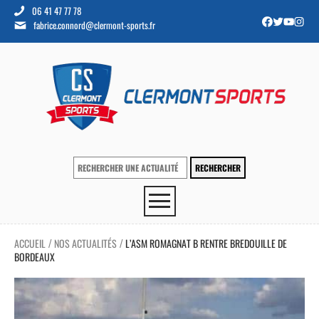
06 41 47 77 78
fabrice.connord@clermont-sports.fr
ACCUEIL
NOS ACTUALITÉS
L’ASM ROMAGNAT B RENTRE BREDOUILLE DE
/
/
BORDEAUX