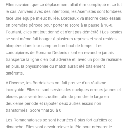
Elles savaient que ce déplacement allait être compliqué et ce fut
le cas. Arrivées avec des intentions, les Asémistes sont tombées
face une équipe mieux huilée. Bordeaux va inscrire deux essais
en première période pour porter le score à la pause à 10-0.
Pourtant, elles ont tout donné et n’ont pas démérité ! Les locales
se sont même fait bouger à plusieurs reprises et sont restées
bloquées dans leur camp un bon bout de temps ! Les
coéquipières de Romane Dedenis n’ont en revanche jamais
transpercé la ligne d’en-but adverse et, avec un poil de réalisme
en plus, la physionomie du match aurait été totalement
différente.
A l’inverse, les Bordelaises ont fait preuve d’un réalisme
incroyable. Elles se sont servies des quelques erreurs jaunes et
bleues pour venir les crucifier, afin de prendre le large en
deuxième période et rajouter deux autres essais non
transformés. Score final 20 à 0.
Les Romagnatoises se sont heurtées à plus fort qu’elles ce
dimanche. Elles vont devoir relever la tête pour préparer le