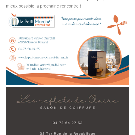
mieux possible la prochaine rencontre !