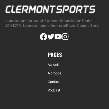
Le média sportif de l’actualité clermontoise réalisé par Fabrice
CONNORD. Soutenons notre territoire sportif avec Clermont Sports.
PAGES
Accueil
A propos
Contact
Podcast