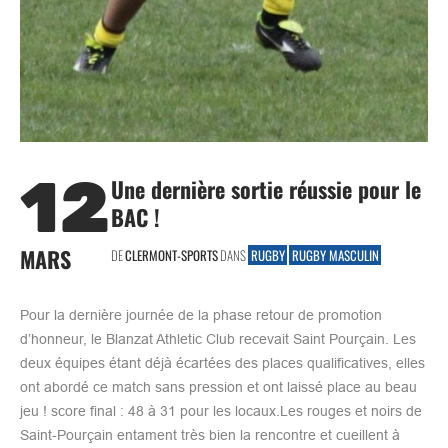
12
Une dernière sortie réussie pour le
BAC !
MARS
DE
CLERMONT-SPORTS
DANS
RUGBY
RUGBY MASCULIN
Pour la dernière journée de la phase retour de promotion
d’honneur, le Blanzat Athletic Club recevait Saint Pourçain. Les
deux équipes étant déjà écartées des places qualificatives, elles
ont abordé ce match sans pression et ont laissé place au beau
jeu ! score final : 48 à 31 pour les locaux.Les rouges et noirs de
Saint-Pourçain entament très bien la rencontre et cueillent à