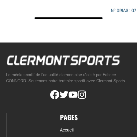
Le média sportif de l’actualité clermontoise réalisé par Fabrice
CONNORD. Soutenons notre territoire sportif avec Clermont Sports.
PAGES
Accueil