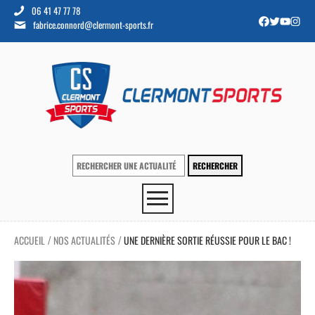
06 41 47 77 78
fabrice.connord@clermont-sports.fr
ACCUEIL
NOS ACTUALITÉS
UNE DERNIÈRE SORTIE RÉUSSIE POUR LE BAC !
/
/