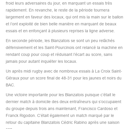
froid leurs adversaires du jour, en marquant un essais très
rapidement. En revanche, le reste de la période tournera
largement en faveur des locaux, qui ont mis la main sur le ballon
et l’ont exploité de bien belle manière en marquant de beaux
essais et en enfonçant à plusieurs reprises la ligne adverse.
En seconde période, les Blanzatois se sont un peu relâchés
défensivement et les Saint-Pourcinois ont relancé la machine en
rendant coup pour coup et réduisant l’écart au score, sans
jamais pour autant inquiéter les locaux.
Un après midi rugby avec de nombreux essais à La Croix Saint-
Géraux pour un score final de 48-31 pour les jaunes et noirs du
BAC.
Une victoire importante pour les Blanzatois puisque c’était le
dernier match à domicile des deux entraîneurs qui s’occupaient
du groupe depuis trois ans maintenant, Francisco Cardoso et
Franck Rigodon. C’était également un match marqué par le
retour du capitaine Blanzatois Cédric Rabino après une saison