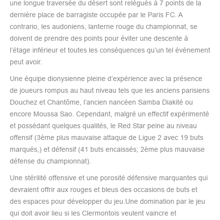
une longue traversée du désert sont relégués à 7 points de la
dernière place de barragiste occupée par le Paris FC. A
contrario, les audoniens, lanterne rouge du championnat, se
doivent de prendre des points pour éviter une descente à
l’étage inférieur et toutes les conséquences qu’un tel événement
peut avoir.
Une équipe dionysienne pleine d’expérience avec la présence
de joueurs rompus au haut niveau tels que les anciens parisiens
Douchez et Chantôme, l’ancien nancéen Samba Diakité ou
encore Moussa Sao. Cependant, malgré un effectif expérimenté
et possédant quelques qualités, le Red Star peine au niveau
offensif (3ème plus mauvaise attaque de Ligue 2 avec 19 buts
marqués,) et défensif (41 buts encaissés; 2ème plus mauvaise
défense du championnat).
Une stérilité offensive et une porosité défensive marquantes qui
devraient offrir aux rouges et bleus des occasions de buts et
des espaces pour développer du jeu.Une domination par le jeu
qui doit avoir lieu si les Clermontois veulent vaincre et