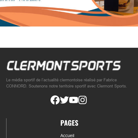
Le média sportif de l’actualité clermontoise réalisé par Fabrice
CONNORD. Soutenons notre territoire sportif avec Clermont Sports.
PAGES
Accueil