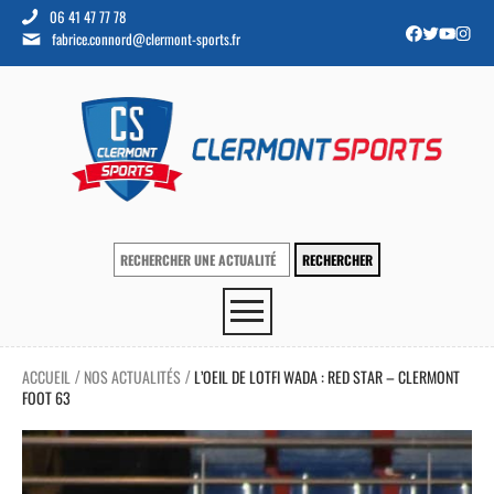
06 41 47 77 78
fabrice.connord@clermont-sports.fr
ACCUEIL
NOS ACTUALITÉS
L’OEIL DE LOTFI WADA : RED STAR – CLERMONT
/
/
FOOT 63