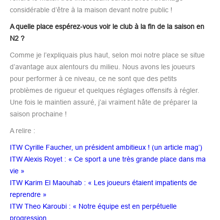
considérable d’être à la maison devant notre public !
A quelle place espérez-vous voir le club à la fin de la saison en
N2 ?
Comme je l’expliquais plus haut, selon moi notre place se situe
d’avantage aux alentours du milieu. Nous avons les joueurs
pour performer à ce niveau, ce ne sont que des petits
problèmes de rigueur et quelques réglages offensifs à régler.
Une fois le maintien assuré, j’ai vraiment hâte de préparer la
saison prochaine !
A relire :
ITW Cyrille Faucher, un président ambitieux ! (un article mag’)
ITW Alexis Royet : « Ce sport a une très grande place dans ma
vie »
ITW Karim El Maouhab : « Les joueurs étaient impatients de
reprendre »
ITW Theo Karoubi : « Notre équipe est en perpétuelle
progression