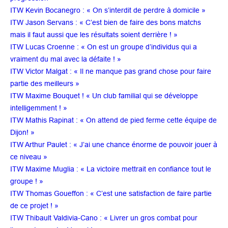
ITW Kevin Bocanegro : « On s’interdit de perdre à domicile »
ITW Jason Servans : « C’est bien de faire des bons matchs
mais il faut aussi que les résultats soient derrière ! »
ITW Lucas Croenne : « On est un groupe d’individus qui a
vraiment du mal avec la défaite ! »
ITW Victor Malgat : « Il ne manque pas grand chose pour faire
partie des meilleurs »
ITW Maxime Bouquet ! « Un club familial qui se développe
intelligemment ! »
ITW Mathis Rapinat : « On attend de pied ferme cette équipe de
Dijon! »
ITW Arthur Paulet : « J’ai une chance énorme de pouvoir jouer à
ce niveau »
ITW Maxime Muglia : « La victoire mettrait en confiance tout le
groupe ! »
ITW Thomas Goueffon : « C’est une satisfaction de faire partie
de ce projet ! »
ITW Thibault Valdivia-Cano : « Livrer un gros combat pour