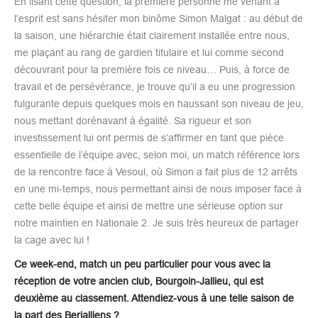
En lisant cette question, la première personne me venant à
l’esprit est sans hésiter mon binôme Simon Malgat : au début de
la saison, une hiérarchie était clairement installée entre nous,
me plaçant au rang de gardien titulaire et lui comme second
découvrant pour la première fois ce niveau… Puis, à force de
travail et de persévérance, je trouve qu’il a eu une progression
fulgurante depuis quelques mois en haussant son niveau de jeu,
nous mettant dorénavant à égalité. Sa rigueur et son
investissement lui ont permis de s’affirmer en tant que pièce
essentielle de l’équipe avec, selon moi, un match référence lors
de la rencontre face à Vesoul, où Simon a fait plus de 12 arrêts
en une mi-temps, nous permettant ainsi de nous imposer face à
cette belle équipe et ainsi de mettre une sérieuse option sur
notre maintien en Nationale 2. Je suis très heureux de partager
la cage avec lui !
Ce week-end, match un peu particulier pour vous avec la
réception de votre ancien club, Bourgoin-Jallieu, qui est
deuxième au classement. Attendiez-vous à une telle saison de
la part des Berjalliens ?