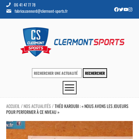
06 41 47 77 78
fabrice.connord@clermont-sports.fr
ACCUEIL
NOS ACTUALITÉS
THÉO KAROUBI : « NOUS AVONS LES JOUEURS
/
/
POUR PERFORMER À CE NIVEAU »