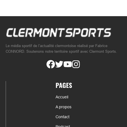
Le média sportif de l’actualité clermontoise réalisé par Fabrice
CONNORD. Soutenons notre territoire sportif avec Clermont Sports.
PAGES
Accueil
A propos
Contact
Podcast