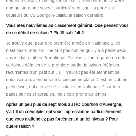
début de saison, mais également sur la rencontre de ce week-
end qui aura une saveur particulière puisqu’il a porté les
couleurs du CS Bourgoin-Jallieu la saison dernière !
Vous êtes neuvièmes au classement général. Que pensez-vous
de ce début de saison ? Plutôt satisfait ?
Je trouve que, pour une première année en Nationale 2, ce
n’est pas si mal, car il ne faut pas oublier qu’il y a à peine deux
ans le club était en Prénational. De plus si l’on regarde en détail
certaines défaites de la première partie de saison (défaites
récurrentes d’un petit but…), il n’aurait pas été étonnant de
nous voir aux alentours de la cinquième place. C’est un club en
plein essor, qui a envie de s’installer en Nationale 2 sur des
bases saines et durables, mais cela prend du temps.
Après un peu plus de sept mois au HC Cournon d’Auvergne,
y’a-t-il un coéquipier qui vous impressionne particulièrement,
que vous n’attendiez pas forcément à un tel niveau ? Pour
quelle raison ?