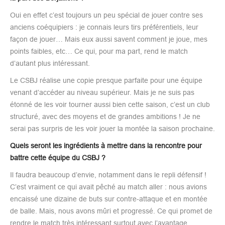
Oui en effet c’est toujours un peu spécial de jouer contre ses
anciens coéquipiers : je connais leurs tirs préférentiels, leur
façon de jouer… Mais eux aussi savent comment je joue, mes
points faibles, etc… Ce qui, pour ma part, rend le match
d’autant plus intéressant.
Le CSBJ réalise une copie presque parfaite pour une équipe
venant d’accéder au niveau supérieur. Mais je ne suis pas
étonné de les voir tourner aussi bien cette saison, c’est un club
structuré, avec des moyens et de grandes ambitions ! Je ne
serai pas surpris de les voir jouer la montée la saison prochaine.
Quels seront les ingrédients à mettre dans la rencontre pour
battre cette équipe du CSBJ ?
Il faudra beaucoup d’envie, notamment dans le repli défensif !
C’est vraiment ce qui avait pêché au match aller : nous avions
encaissé une dizaine de buts sur contre-attaque et en montée
de balle. Mais, nous avons mûri et progressé. Ce qui promet de
rendre le match très intéressant surtout avec l’avantage