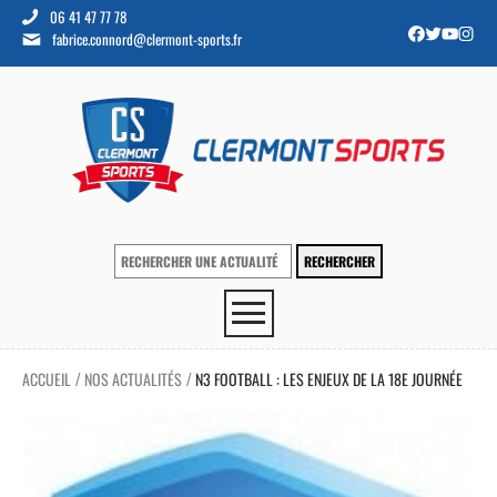
06 41 47 77 78
fabrice.connord@clermont-sports.fr
ACCUEIL
NOS ACTUALITÉS
N3 FOOTBALL : LES ENJEUX DE LA 18E JOURNÉE
/
/