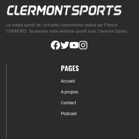
Le média sportif de l’actualité clermontoise réalisé par Fabrice
CONNORD. Soutenons notre territoire sportif avec Clermont Sports.
PAGES
Accueil
A propos
Contact
Podcast