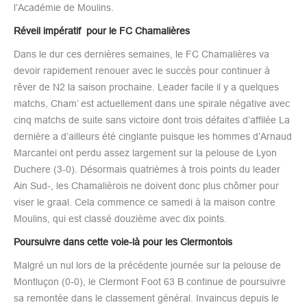
l’Académie de Moulins.
Réveil impératif pour le FC Chamalières
Dans le dur ces dernières semaines, le FC Chamalières va
devoir rapidement renouer avec le succès pour continuer à
rêver de N2 la saison prochaine. Leader facile il y a quelques
matchs, Cham’ est actuellement dans une spirale négative avec
cinq matchs de suite sans victoire dont trois défaites d’affilée La
dernière a d’ailleurs été cinglante puisque les hommes d’Arnaud
Marcantei ont perdu assez largement sur la pelouse de Lyon
Duchere (3-0). Désormais quatrièmes à trois points du leader
Ain Sud-, les Chamalièrois ne doivent donc plus chômer pour
viser le graal. Cela commence ce samedi à la maison contre
Moulins, qui est classé douzième avec dix points.
Poursuivre dans cette voie-là pour les Clermontois
Malgré un nul lors de la précédente journée sur la pelouse de
Montluçon (0-0), le Clermont Foot 63 B continue de poursuivre
sa remontée dans le classement général. Invaincus depuis le