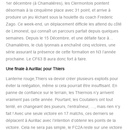
1er décembre (à Chamalières), les Clermontois pointent
désormais à la cinquième place avec 31 point, et arrive à
produire un jeu léchant sous la houlette du coach Frederic
Zago. Ce week-end, un déplacement difficile les attend du côté
de Limonest, qui connaît un parcours parfait depuis quelques
semaines. Depuis le 15 Décembre, et une défaite face à…
Chamalières, le club lyonnais a enchaîné cinq victoires, une
série assurant la présence de cette formation en N3 l’année
prochaine. Le CF63 B aura donc fort à faire.
Une finale à Aurillac pour Thiers
Lanterne rouge,Thiers va devoir créer plusieurs exploits pour
éviter la relégation, même si cela pourrait être insuffisant. En
panne de confiance sur le terrain, les Thiernois n’y arrivent
vraiment pas cette année. Pourtant, les Coutaliers ont tout
tenté, en changeant des joueurs, l’entraîneur, …, mais rien n’y
fait ! Avec une seule victoire en 17 matchs, ces derniers se
déplacent à Aurillac avec l’intention d’obtenir les points de la
victoire. Cela ne sera pas simple, le FC2A reste sur une victoire