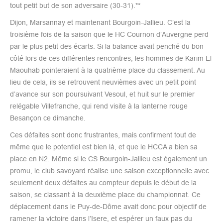
tout petit but de son adversaire (30-31).**
Dijon, Marsannay et maintenant Bourgoin-Jallieu. C’est la
troisième fois de la saison que le HC Cournon d’Auvergne perd
par le plus petit des écarts. Si la balance avait penché du bon
côté lors de ces différentes rencontres, les hommes de Karim El
Maouhab pointeraient à la quatrième place du classement. Au
lieu de cela, ils se retrouvent neuvièmes avec un petit point
d’avance sur son poursuivant Vesoul, et huit sur le premier
relégable Villefranche, qui rend visite à la lanterne rouge
Besançon ce dimanche.
Ces défaites sont donc frustrantes, mais confirment tout de
même que le potentiel est bien là, et que le HCCA a bien sa
place en N2. Même si le CS Bourgoin-Jallieu est également un
promu, le club savoyard réalise une saison exceptionnelle avec
seulement deux défaites au compteur depuis le début de la
saison, se classant à la deuxième place du championnat. Ce
déplacement dans le Puy-de-Dôme avait donc pour objectif de
ramener la victoire dans l’Isere, et espérer un faux pas du