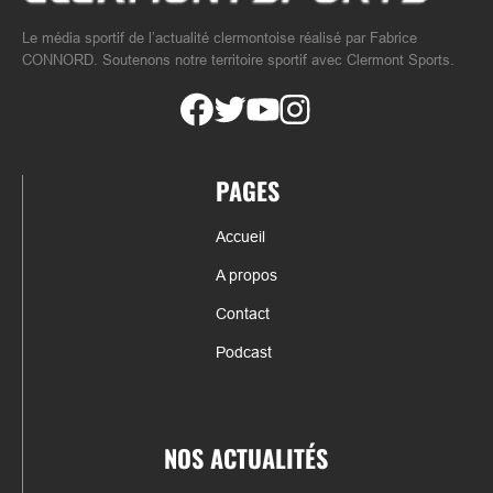
Le média sportif de l’actualité clermontoise réalisé par Fabrice
CONNORD. Soutenons notre territoire sportif avec Clermont Sports.
PAGES
Accueil
A propos
Contact
Podcast
NOS ACTUALITÉS