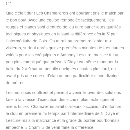
! **
Que c’était dur ! Les Chamalièrois ont pourtant pris le match par
le bon bout. Avec une équipe remodelée tactiquement, les
rouges et blancs vont d’entrée de jeu faire parler leurs qualités
techniques et physiques en faisant la différence dès la 5′ par
l’intermédiaire de Colo. On aurait pu promettre l’enfer aux
visiteurs, surtout après quinze premières minutes de très hautes
volées pour les coéquipiers d’Anthony Lescure, mais ce fut un
peu plus compliqué que prévu. N’Diaye va même manquer la
balle du 2 à 0 sur un penalty quelques minutes plus tard, en
ayant pris une course d’élan un peu particulière d’une dizaine
de mètres.
Les moulinois souffrent et peinent à venir trouver des solutions
face à la vitesse d’exécution des locaux, plus techniques et
mieux huilés. Chamalières avait d’ailleurs l’occasion d’enfoncer
le clou en première mi-temps par l’intermédiaire de N’Diaye et
Lescure mais la malchance et la grâce du portier bourbonnais
empêche » Cham » de venir faire la différence.