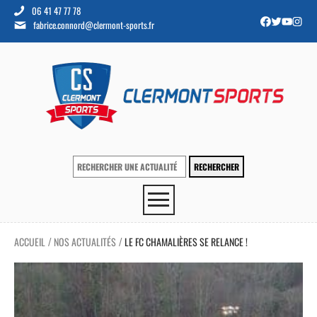
06 41 47 77 78
fabrice.connord@clermont-sports.fr
ACCUEIL
NOS ACTUALITÉS
LE FC CHAMALIÈRES SE RELANCE !
/
/