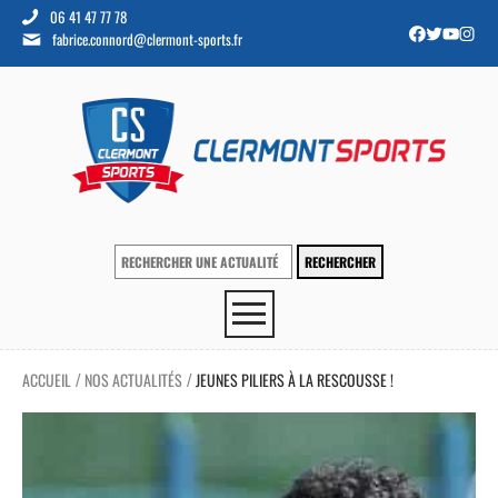
06 41 47 77 78
fabrice.connord@clermont-sports.fr
ACCUEIL
NOS ACTUALITÉS
JEUNES PILIERS À LA RESCOUSSE !
/
/