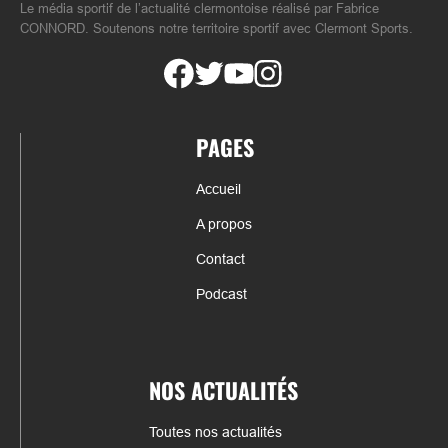
Le média sportif de l’actualité clermontoise réalisé par Fabrice
CONNORD. Soutenons notre territoire sportif avec Clermont Sports.
PAGES
Accueil
A propos
Contact
Podcast
NOS ACTUALITÉS
Toutes nos actualités