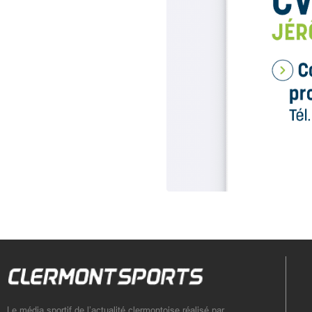
Le média sportif de l’actualité clermontoise réalisé par