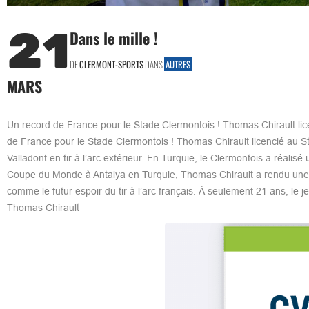
21
Dans le mille !
DE
CLERMONT-SPORTS
DANS
AUTRES
MARS
Un record de France pour le Stade Clermontois ! Thomas Chirault lic
de France pour le Stade Clermontois ! Thomas Chirault licencié au S
Valladont en tir à l’arc extérieur. En Turquie, le Clermontois a réalisé
Coupe du Monde à Antalya en Turquie, Thomas Chirault a rendu une ca
comme le futur espoir du tir à l’arc français. À seulement 21 ans, le je
Thomas Chirault