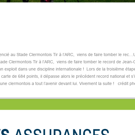
encié au Stade Clermontois Tir à l’ARC, viens de faire tomber le rec…
tade Clermontois Tir à l’ARC, viens de faire tomber le record de Jean-
 un exploit dans une discipline internationale ! Lors de la troisième étap
rte de 684 points, il dépasse alors le précédent record national et s
une clermontois a tout l’avenir devant lui. Vivement la suite ! crédit ph