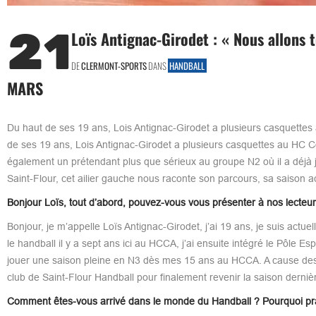
21
Loïs Antignac-Girodet : « Nous allons 
DE
CLERMONT-SPORTS
DANS
HANDBALL
MARS
Du haut de ses 19 ans, Lois Antignac-Girodet a plusieurs casquette
de ses 19 ans, Lois Antignac-Girodet a plusieurs casquettes au HC Co
également un prétendant plus que sérieux au groupe N2 où il a déjà j
Saint-Flour, cet ailier gauche nous raconte son parcours, sa saison a
Bonjour Loïs, tout d’abord, pouvez-vous vous présenter à nos lecte
Bonjour, je m’appelle Loïs Antignac-Girodet, j’ai 19 ans, je suis ac
le handball il y a sept ans ici au HCCA, j’ai ensuite intégré le Pôle E
jouer une saison pleine en N3 dès mes 15 ans au HCCA. A cause des 
club de Saint-Flour Handball pour finalement revenir la saison derniè
Comment êtes-vous arrivé dans le monde du Handball ? Pourquoi pra