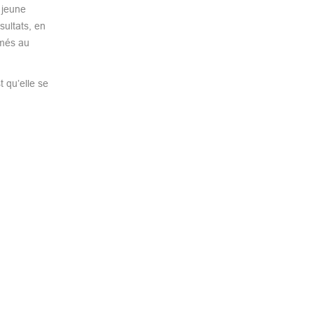
 jeune
sultats, en
rmés au
 qu’elle se