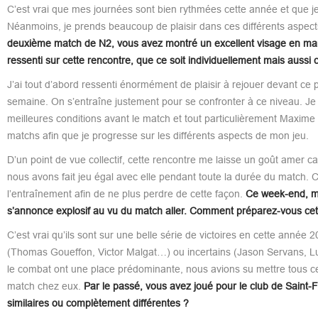
C’est vrai que mes journées sont bien rythmées cette année et que je
Néanmoins, je prends beaucoup de plaisir dans ces différents aspect
deuxième match de N2, vous avez montré un excellent visage en marqu
ressenti sur cette rencontre, que ce soit individuellement mais aussi 
J’ai tout d’abord ressenti énormément de plaisir à rejouer devant ce p
semaine. On s’entraîne justement pour se confronter à ce niveau. Je
meilleures conditions avant le match et tout particulièrement Maxime
matchs afin que je progresse sur les différents aspects de mon jeu.
D’un point de vue collectif, cette rencontre me laisse un goût amer c
nous avons fait jeu égal avec elle pendant toute la durée du match. 
l’entraînement afin de ne plus perdre de cette façon.
Ce week-end, mat
s’annonce explosif au vu du match aller. Comment préparez-vous cette 
C’est vrai qu’ils sont sur une belle série de victoires en cette anné
(Thomas Goueffon, Victor Malgat…) ou incertains (Jason Servans, Lu
le combat ont une place prédominante, nous avions su mettre tous ces
match chez eux.
Par le passé, vous avez joué pour le club de Saint
similaires ou complètement différentes ?