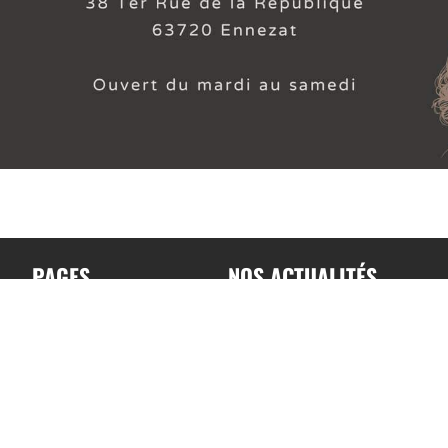
PAGES
NOS ACTUALITÉS
Accueil
Toutes nos actualités
A propos
Actualités par sports
Contact
Résultats & Classement
Podcast