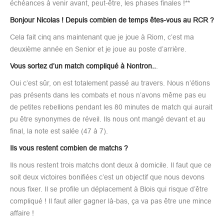
échéances à venir avant, peut-être, les phases finales !**
Bonjour Nicolas ! Depuis combien de temps êtes-vous au RCR ?
Cela fait cinq ans maintenant que je joue à Riom, c’est ma
deuxième année en Senior et je joue au poste d’arrière.
Vous sortez d’un match compliqué à Nontron..
.
Oui c’est sûr, on est totalement passé au travers. Nous n’étions
pas présents dans les combats et nous n’avons même pas eu
de petites rebellions pendant les 80 minutes de match qui aurait
pu être synonymes de réveil. Ils nous ont mangé devant et au
final, la note est salée (47 à 7).
Ils vous restent combien de matchs ?
Ils nous restent trois matchs dont deux à domicile. Il faut que ce
soit deux victoires bonifiées c’est un objectif que nous devons
nous fixer. Il se profile un déplacement à Blois qui risque d’être
compliqué ! Il faut aller gagner là-bas, ça va pas être une mince
affaire !