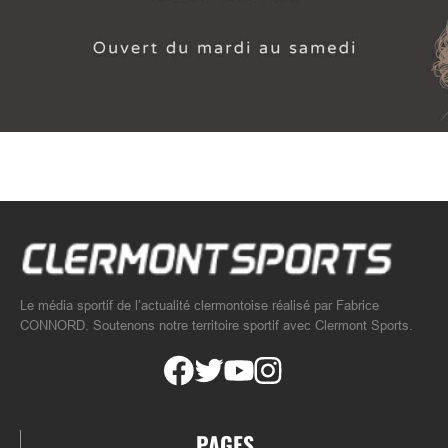
Le média sportif de l’actualité clermontoise réalisé par Fabrice
CONNORD. Soutenons notre territoire sportif avec Clermont Sports.
PAGES