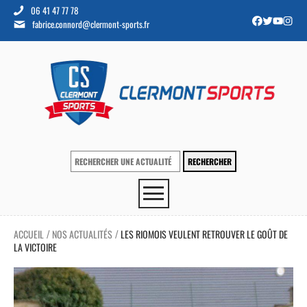
06 41 47 77 78
fabrice.connord@clermont-sports.fr
ACCUEIL
NOS ACTUALITÉS
LES RIOMOIS VEULENT RETROUVER LE GOÛT DE
/
/
LA VICTOIRE