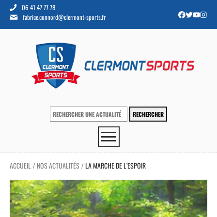
06 41 47 77 78
fabrice.connord@clermont-sports.fr
ACCUEIL
NOS ACTUALITÉS
LA MARCHE DE L’ESPOIR
/
/