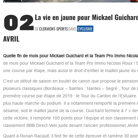
02
La vie en jaune pour Mickael Guichard
DE
CLERMONT-SPORTS
DANS
CYCLISME
AVRIL
Quelle fin de mois pour Mickael Guichard et la Team Pro Immo Nicol
de mois pour Mickael Guichard et la Team Pro Immo Nicolas Roux ! S
une course par étape, mais aussi le droit d’enfiler le maillot jaune 
C’est un début de saison en boulet de canon que propose le pension
plusieurs classiques (Bordeaux – Saintes ; Nantes – Segré ; Tour de
première course par étape de 2019 : le Tour du Canton de l’Estuaire. 
plus haute marche du podium. Il a notamment remporté la première é
sésame, soit le maillot jaune de la course. Guichard termine à 7 » de
cette victoire, il remporte 100 points pour l’équipe et son classement 
classement BBB Direct-Velo juste devant l’ancien professionnel Jéré
Quant à Ronan Racault, il finit 9e de cette épreuve et ramène 30 poin