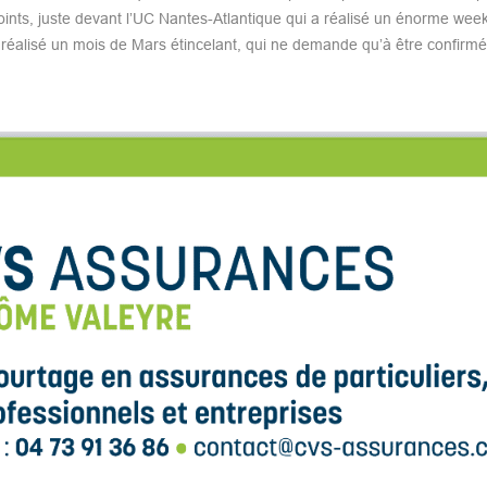
points, juste devant l’UC Nantes-Atlantique qui a réalisé un énorme wee
réalisé un mois de Mars étincelant, qui ne demande qu’à être confirmé