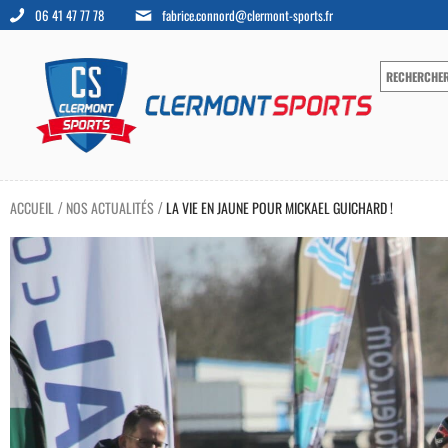
06 41 47 77 78
fabrice.connord@clermont-sports.fr
ACCUEIL
NOS ACTUALITÉS
LA VIE EN JAUNE POUR MICKAEL GUICHARD !
/
/