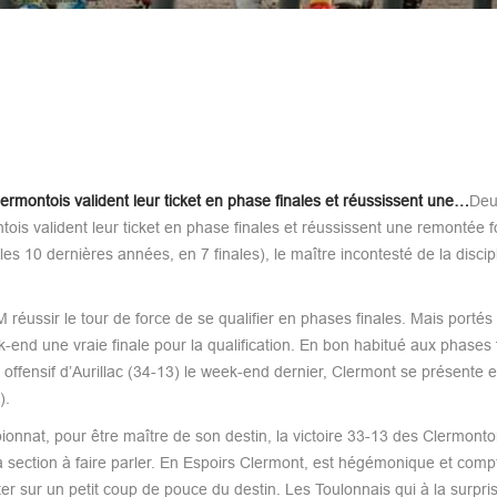
ermontois valident leur ticket en phase finales et réussissent une…
Deu
ois valident leur ticket en phase finales et réussissent une remontée f
es 10 dernières années, en 7 finales), le maître incontesté de la discipl
SM réussir le tour de force de se qualifier en phases finales. Mais portés
k-end une vraie finale pour la qualification. En bon habitué aux phases 
 offensif d’Aurillac (34-13) le week-end dernier, Clermont se présente 
).
ionnat, pour être maître de son destin, la victoire 33-13 des Clermonto
a section à faire parler. En Espoirs Clermont, est hégémonique et comp
ter sur un petit coup de pouce du destin. Les Toulonnais qui à la surpri