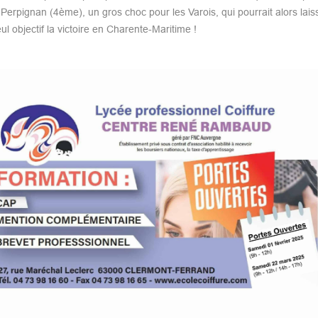
Perpignan (4ème), un gros choc pour les Varois, qui pourrait alors laiss
 objectif la victoire en Charente-Maritime !