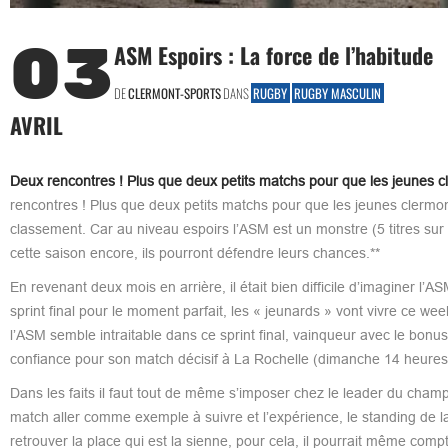
03
ASM Espoirs : La force de l’habitude
DE
CLERMONT-SPORTS
DANS
RUGBY
RUGBY MASCULIN
AVRIL
Deux rencontres ! Plus que deux petits matchs pour que les jeunes cl
rencontres ! Plus que deux petits matchs pour que les jeunes clermont
classement. Car au niveau espoirs l’ASM est un monstre (5 titres sur l
cette saison encore, ils pourront défendre leurs chances.**
En revenant deux mois en arrière, il était bien difficile d’imaginer l’A
sprint final pour le moment parfait, les « jeunards » vont vivre ce wee
l’ASM semble intraitable dans ce sprint final, vainqueur avec le bonus
confiance pour son match décisif à La Rochelle (dimanche 14 heures
Dans les faits il faut tout de même s’imposer chez le leader du champ
match aller comme exemple à suivre et l’expérience, le standing de l
retrouver la place qui est la sienne, pour cela, il pourrait même comp