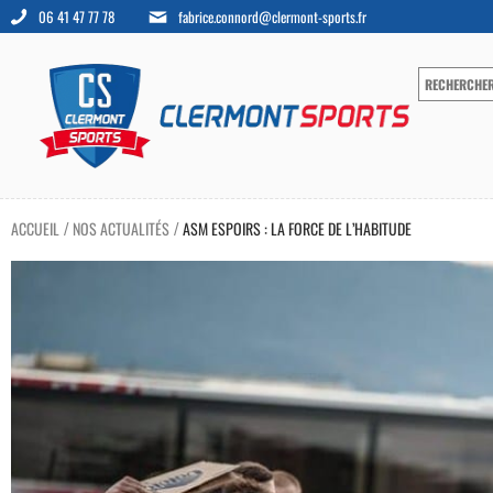
06 41 47 77 78
fabrice.connord@clermont-sports.fr
ACCUEIL
NOS ACTUALITÉS
ASM ESPOIRS : LA FORCE DE L’HABITUDE
/
/