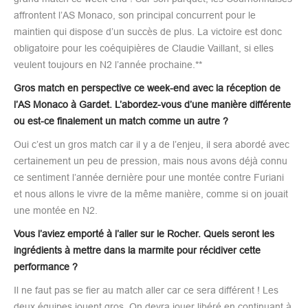
affrontent l’AS Monaco, son principal concurrent pour le
maintien qui dispose d’un succès de plus. La victoire est donc
obligatoire pour les coéquipières de Claudie Vaillant, si elles
veulent toujours en N2 l’année prochaine.**
Gros match en perspective ce week-end avec la réception de
l’AS Monaco à Gardet. L’abordez-vous d’une manière différente
ou est-ce finalement un match comme un autre ?
Oui c’est un gros match car il y a de l’enjeu, il sera abordé avec
certainement un peu de pression, mais nous avons déjà connu
ce sentiment l’année dernière pour une montée contre Furiani
et nous allons le vivre de la même manière, comme si on jouait
une montée en N2.
Vous l’aviez emporté à l’aller sur le Rocher. Quels seront les
ingrédients à mettre dans la marmite pour récidiver cette
performance ?
Il ne faut pas se fier au match aller car ce sera différent ! Les
deux équipes jouent gros. On devra jouer libéré en continuant à