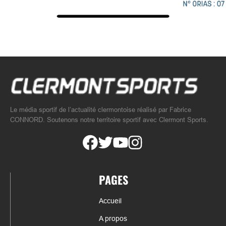
Le média sportif de l’actualité clermontoise réalisé par Fabrice
CONNORD. Soutenons notre territoire sportif avec Clermont Sports.
PAGES
Accueil
A propos