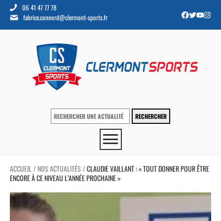
06 41 47 77 78
fabrice.connord@clermont-sports.fr
ACCUEIL
NOS ACTUALITÉS
CLAUDIE VAILLANT : « TOUT DONNER POUR ÊTRE
/
/
ENCORE À CE NIVEAU L’ANNÉE PROCHAINE »