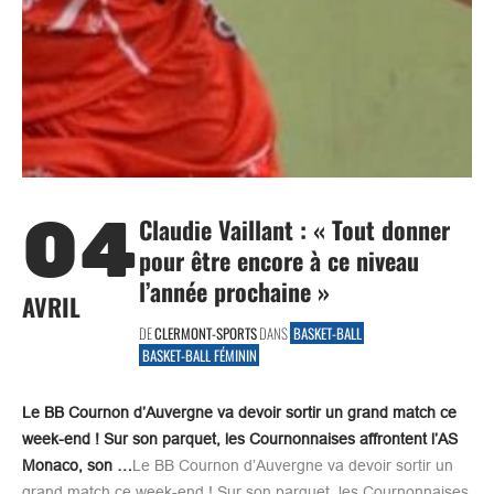
04
Claudie Vaillant : « Tout donner
pour être encore à ce niveau
l’année prochaine »
AVRIL
DE
CLERMONT-SPORTS
DANS
BASKET-BALL
BASKET-BALL FÉMININ
Le BB Cournon d’Auvergne va devoir sortir un grand match ce
week-end ! Sur son parquet, les Cournonnaises affrontent l’AS
Monaco, son …
Le BB Cournon d’Auvergne va devoir sortir un
grand match ce week-end ! Sur son parquet, les Cournonnaises