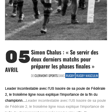
05
Simon Chalus : « Se servir des
deux derniers matchs pour
préparer les phases finales »
AVRIL
DE
CLERMONT-SPORTS
DANS
RUGBY
RUGBY MASCULIN
Leader incontestable avec l’US Issoire de sa poule de Fédérale
2, le troisième ligne nous explique l’importance de la fin du
championn…
Leader incontestable avec l’US Issoire de sa poule
de Fédérale 2, le troisième ligne nous explique l’importance de