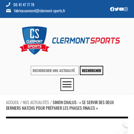
06 41 47 77 78
fabrice.connord@clermont-sports.fr
ACCUEIL
NOS ACTUALITÉS
SIMON CHALUS : « SE SERVIR DES DEUX
/
/
DERNIERS MATCHS POUR PRÉPARER LES PHASES FINALES »