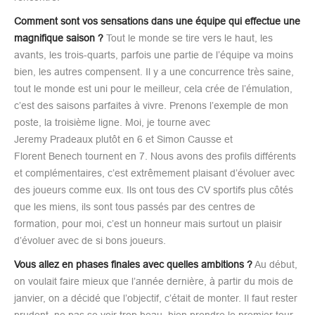
Comment sont vos sensations dans une équipe qui effectue une
magnifique saison ?
Tout le monde se tire vers le haut, les
avants, les trois-quarts, parfois une partie de l’équipe va moins
bien, les autres compensent. Il y a une concurrence très saine,
tout le monde est uni pour le meilleur, cela crée de l’émulation,
c’est des saisons parfaites à vivre. Prenons l’exemple de mon
poste, la troisième ligne. Moi, je tourne avec
Jeremy Pradeaux plutôt en 6 et Simon Causse et
Florent Benech tournent en 7. Nous avons des profils différents
et complémentaires, c’est extrêmement plaisant d’évoluer avec
des joueurs comme eux. Ils ont tous des CV sportifs plus côtés
que les miens, ils sont tous passés par des centres de
formation, pour moi, c’est un honneur mais surtout un plaisir
d’évoluer avec de si bons joueurs.
Vous allez en phases finales avec quelles ambitions ?
Au début,
on voulait faire mieux que l’année dernière, à partir du mois de
janvier, on a décidé que l’objectif, c’était de monter. Il faut rester
prudent, ne pas se voir trop beau, bien prendre le premier tour,