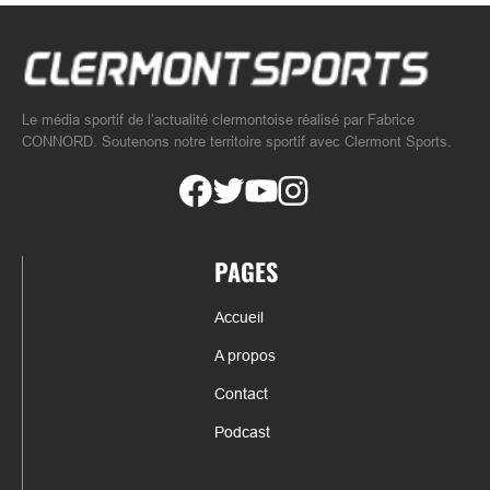
Le média sportif de l’actualité clermontoise réalisé par Fabrice
CONNORD. Soutenons notre territoire sportif avec Clermont Sports.
PAGES
Accueil
A propos
Contact
Podcast