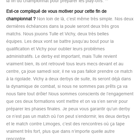
la fin du championnat pour préparer les play-offs. **
Est-ce compliqué de vous motiver pour cette fin de
championnat ?
Non loin de là, c’est même très simple. Nos deux
dernières échéances dans la poule seront deux très gros
matchs. Nous jouons Tulle et Vichy, deux très belles
équipes. Les deux vont se battre jusqu’au bout pour la
qualification et Vichy pour oublier leurs problèmes
administratifs. Le derby est important, mais Tulle revient
vraiment bien, ils ont retrouvé tous leurs mecs devant et au
centre, ça joue samedi soir, il ne va pas falloir prendre ce match
à la rigolade. Vichy a deux derbys de suite, ils seront déjà dans
la dynamique de combat, si nous ne sommes pas prêts ça va
nous faire tout drôle! Nous sommes conscients de l’engagement
que ces deux formations vont mettre et on va s’en servir pour
préparer les phases finales. Je peux vous garantir qu’un derby
ce n’est pas un match où l’on peut s’endormir, les deux derbys
et le match contre Limoges, c’est des rencontres où ça tape
vraiment très fort, plus que dans n’importe quelle autre
rencontre.