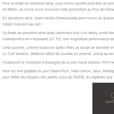
Pour la finale de troisième série, nous avons assisté peut-être au p
de Billom, au terme d’une rencontre folle permettant au Puy-de-Dôme 
En deuxième série, Saint-Genès-Champanelle peut nourrir de grands reg
n’était vraiment pas loin !
La finale de première série avait clairement tout d’un derby, entre 
Castelpontins en s’imposant (37-10), une magnifique performance d
Cette journée, comme toutes les belles fêtes se devait de terminer e
Le CUC Aubière, défait en début de journée en réserve, prend sa rev
Finalement le champion d’Auvergne de la plus haute division, Pré-Fé
Pour les huit qualifiés du jour (Saint-Flour, Saint-Simon, Vaux, Rom
pour défier les équipes des autres coins de l’AURA, en espérant que l