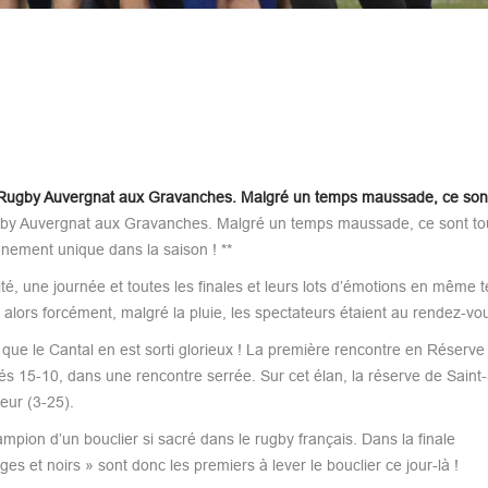
s du Rugby Auvergnat aux Gravanches. Malgré un temps maussade, ce s
Rugby Auvergnat aux Gravanches. Malgré un temps maussade, ce sont to
énement unique dans la saison ! **
é, une journée et toutes les finales et leurs lots d’émotions en même
 alors forcément, malgré la pluie, les spectateurs étaient au rendez-vo
 que le Cantal en est sorti glorieux ! La première rencontre en Réserv
és 15-10, dans une rencontre serrée. Sur cet élan, la réserve de Saint
eur (3-25).
ampion d’un bouclier si sacré dans le rugby français. Dans la finale
s et noirs » sont donc les premiers à lever le bouclier ce jour-là !