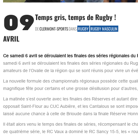
09
Temps gris, temps de Rugby !
DE
CLERMONT-SPORTS
DANS
RUGBY
RUGBY MASCULIN
AVRIL
Ce samedi 6 avril se déroulaient les finales des séries régionale
samedi 6 avril se déroulaient les finales des séries régionales du 
amateurs de l’Ovalie de la région qui se sont réunis pour vivre un év
La nouvelle formule des championnats régionaux possède cette qualit
magnifique fête pour certains et une grosse désillusion pour d’autres,
La matinée s’est ouverte avec les finales des Réserves et autant dire
opposait Saint-Flour au CUC Aubière, et les Cantalous se sont impos
laissé aucune chance à celle de Brioude dans la finale Réserve Honn
Il était alors venu le temps des finales de séries, récompensant le ch
de quatrième série, le RC Vaux a dominé le RC Sancy 15-5, les « rouge