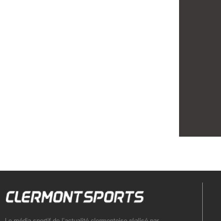
Le média sportif de l’actualité clermontoise réalisé par