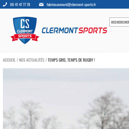
06 41 47 77 78
fabrice.connord@clermont-sports.fr
ACCUEIL
NOS ACTUALITÉS
TEMPS GRIS, TEMPS DE RUGBY !
/
/