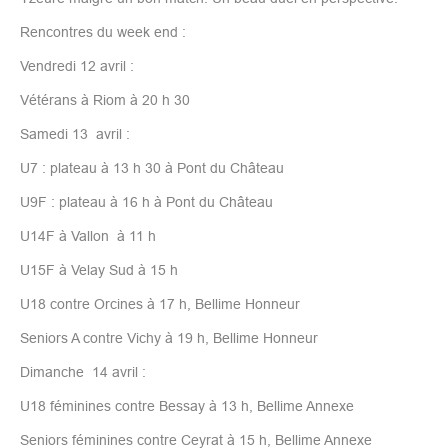
Rencontres du week end :
Vendredi 12 avril :
Vétérans à Riom à 20 h 30
Samedi 13 avril :
U7 : plateau à 13 h 30 à Pont du Château
U9F : plateau à 16 h à Pont du Château
U14F à Vallon à 11 h
U15F à Velay Sud à 15 h
U18 contre Orcines à 17 h, Bellime Honneur
Seniors A contre Vichy à 19 h, Bellime Honneur
Dimanche 14 avril :
U18 féminines contre Bessay à 13 h, Bellime Annexe
Seniors féminines contre Ceyrat à 15 h, Bellime Annexe