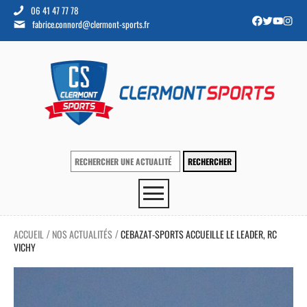
06 41 47 77 78
fabrice.connord@clermont-sports.fr
ACCUEIL
NOS ACTUALITÉS
CEBAZAT-SPORTS ACCUEILLE LE LEADER, RC
/
/
VICHY