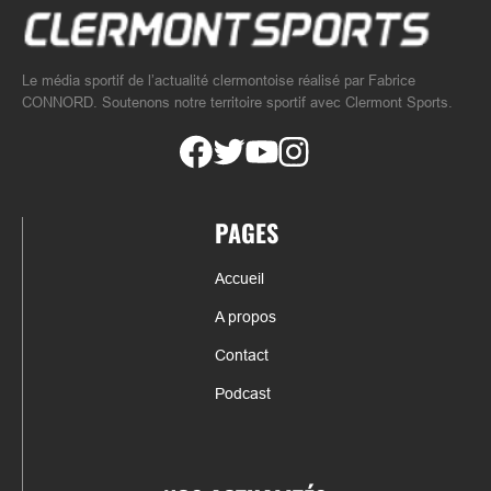
Le média sportif de l’actualité clermontoise réalisé par Fabrice
CONNORD. Soutenons notre territoire sportif avec Clermont Sports.
PAGES
Accueil
A propos
Contact
Podcast