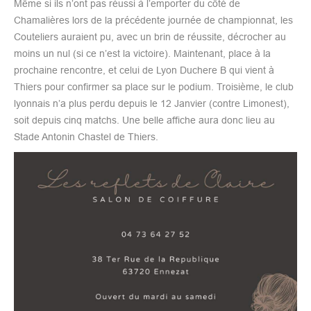
Même si ils n’ont pas réussi à l’emporter du côté de
Chamalières lors de la précédente journée de championnat, les
Couteliers auraient pu, avec un brin de réussite, décrocher au
moins un nul (si ce n’est la victoire). Maintenant, place à la
prochaine rencontre, et celui de Lyon Duchere B qui vient à
Thiers pour confirmer sa place sur le podium. Troisième, le club
lyonnais n’a plus perdu depuis le 12 Janvier (contre Limonest),
soit depuis cinq matchs. Une belle affiche aura donc lieu au
Stade Antonin Chastel de Thiers.