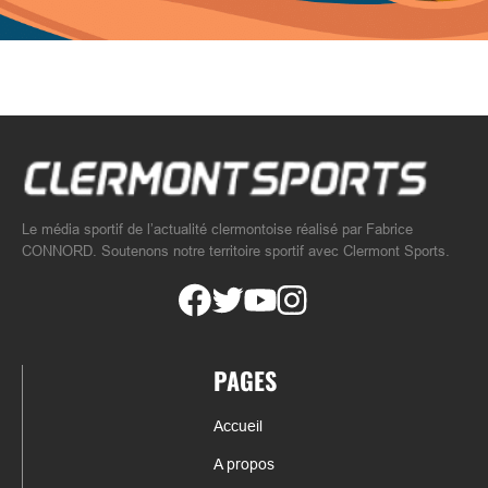
Le média sportif de l’actualité clermontoise réalisé par Fabrice
CONNORD. Soutenons notre territoire sportif avec Clermont Sports.
PAGES
Accueil
A propos