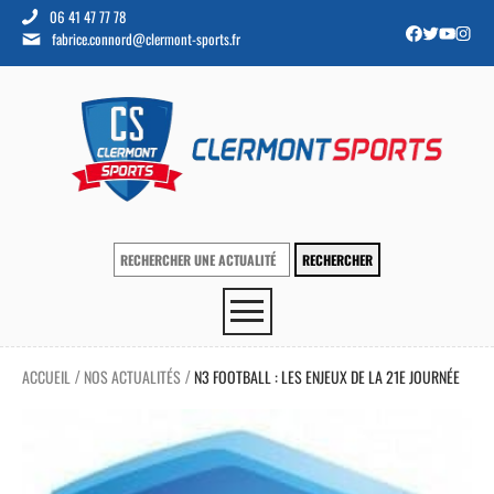
06 41 47 77 78
fabrice.connord@clermont-sports.fr
ACCUEIL
NOS ACTUALITÉS
N3 FOOTBALL : LES ENJEUX DE LA 21E JOURNÉE
/
/