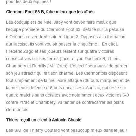
pour les deux équipes !
Clermont Foot 63 B, faire mieux que les aînés
Les coéquipiers de Nael Jaby vont devoir faire mieux que
l’équipe première du Clermont Foot 63, défaite sur la pelouse
d’Orléans ce vendredi soir en Ligue 2. Opposés à la formation
aurillacoise, ils vont vouloir passer la cinquième ! En effet,
Frederic Zago et ses joueurs restent sur quatre victoires
consécutives sur ses terres (face à Lyon Duchere B, Thiers,
Chambery et Rumilly / Vallières). L’objectif sera aussi de garder
son jeu attractif qui fait son charme. Les Clermontois disposent
tout simplement de la meilleure attaque (36 buts marqués) et de
la meilleure défense (16 buts encaissés). Aurillac, qui reste sur
quatre matchs sans défaites avec notamment deux victoires 6-0
contre Ytrac et Chambery, va tenter de contrecarrer les plans
clermontois.
Thiers reçoit un client à Antonin Chastel
Les SAT de Thierry Coutard vont beaucoup mieux dans le jeu !