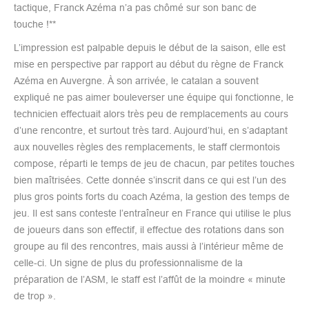
tactique, Franck Azéma n’a pas chômé sur son banc de
touche !**
L’impression est palpable depuis le début de la saison, elle est
mise en perspective par rapport au début du règne de Franck
Azéma en Auvergne. À son arrivée, le catalan a souvent
expliqué ne pas aimer bouleverser une équipe qui fonctionne, le
technicien effectuait alors très peu de remplacements au cours
d’une rencontre, et surtout très tard. Aujourd’hui, en s’adaptant
aux nouvelles règles des remplacements, le staff clermontois
compose, réparti le temps de jeu de chacun, par petites touches
bien maîtrisées. Cette donnée s’inscrit dans ce qui est l’un des
plus gros points forts du coach Azéma, la gestion des temps de
jeu. Il est sans conteste l’entraîneur en France qui utilise le plus
de joueurs dans son effectif, il effectue des rotations dans son
groupe au fil des rencontres, mais aussi à l’intérieur même de
celle-ci. Un signe de plus du professionnalisme de la
préparation de l’ASM, le staff est l’affût de la moindre « minute
de trop ».