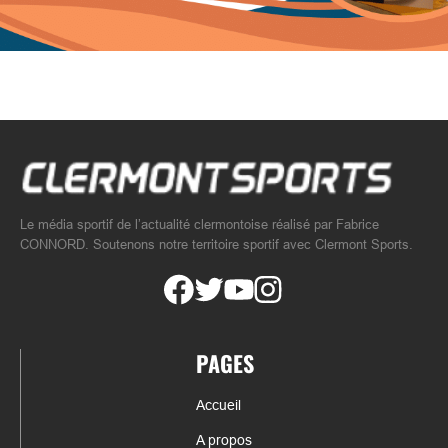
Le média sportif de l’actualité clermontoise réalisé par Fabrice
CONNORD. Soutenons notre territoire sportif avec Clermont Sports.
PAGES
Accueil
A propos