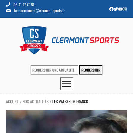
06 41 47 77 78
fabrice.connord@clermont-sports.fr
ACCUEIL
NOS ACTUALITÉS
LES VALSES DE FRANCK
/
/