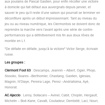
aux poulains de Pascal Gastien, pour enfin récolter une victoire
à domicile qui fait défaut aux auvergnats depuis janvier, et
sauver le peu qu’il reste d’une saison qui pourrait se terminer en
déconfiture après un début impressionnant. Tant au niveau du
jeu ou au niveau numérique, les Clermontois se doivent donc de
reprendre la marche vers l’avant après une série de contre-
performances qui a définitivement mis fin aux doux rêves de
montée en L1.
"De défaite en défaite, jusqu’à la victoire" Victor Serge, écrivain
russe.
Les groupes :
Clermont Foot 63
: Descamps, Jeannin – Albert, Ogier, Phojo,
Sissoko, Soares –Berthomier, Chastang, Gastien, Iglesias,
Magnin, N’Diaye, Pereira Lage, Perez –Andriatsima, Ayé,
Honorat.
AC Ajaccio
: Leroy, Sollacaro – Avinel, Cabit, Choplin, Hergault,
Michelin – Boé-Kane, Cavalli, Coutadeur, Dembélé, Laci, Nouri,