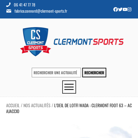
06 41 47 77 78
fabrice.connord@clermont-sports.fr
ACCUEIL
NOS ACTUALITÉS
L’OEIL DE LOTFI WADA : CLERMONT FOOT 63 – AC
/
/
AJACCIO