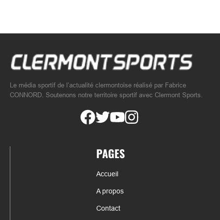
Le média sportif de l’actualité clermontoise réalisé par Fabrice
CONNORD. Soutenons notre territoire sportif avec Clermont Sports.
PAGES
Accueil
A propos
Contact