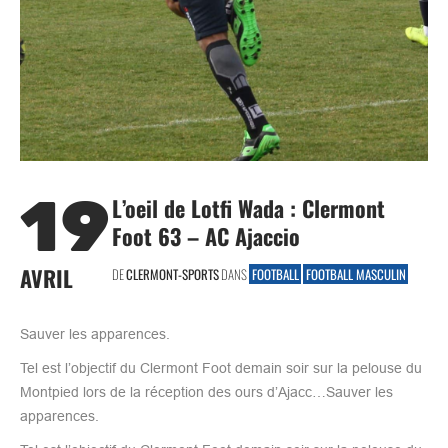
19
L’oeil de Lotfi Wada : Clermont
Foot 63 – AC Ajaccio
AVRIL
DE
CLERMONT-SPORTS
DANS
FOOTBALL
FOOTBALL MASCULIN
Sauver les apparences.
Tel est l’objectif du Clermont Foot demain soir sur la pelouse du
Montpied lors de la réception des ours d’Ajacc…Sauver les
apparences.