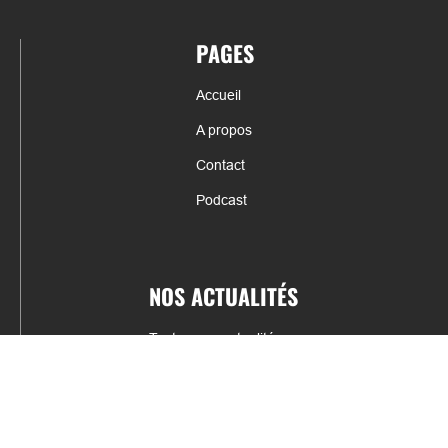
PAGES
Accueil
A propos
Contact
Podcast
NOS ACTUALITÉS
Toutes nos actualités
Actualités par sports
Résultats & Classement