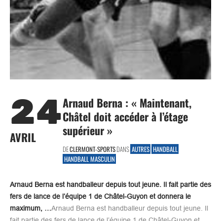
24
Arnaud Berna : « Maintenant,
Châtel doit accéder à l’étage
supérieur »
AVRIL
DE
CLERMONT-SPORTS
DANS
AUTRES
HANDBALL
HANDBALL MASCULIN
Arnaud Berna est handballeur depuis tout jeune. Il fait partie des
fers de lance de l’équipe 1 de Châtel-Guyon et donnera le
maximum, …
Arnaud Berna est handballeur depuis tout jeune. Il
fait partie des fers de lance de l’équipe 1 de Châtel-Guyon et