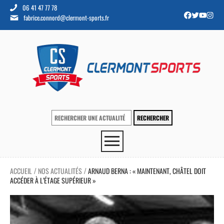
06 41 47 77 78
fabrice.connord@clermont-sports.fr
ACCUEIL
NOS ACTUALITÉS
ARNAUD BERNA : « MAINTENANT, CHÂTEL DOIT
/
/
ACCÉDER À L’ÉTAGE SUPÉRIEUR »