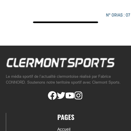
Le média sportif de l’actualité clermontoise réalisé par Fabrice
CONNORD. Soutenons notre territoire sportif avec Clermont Sports.
PAGES
Accueil