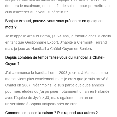
donnera le maximum, en cette fin de saison, pour permettre au
club d’accéder au niveau supérieur !**
Bonjour Arnaud, pouvez- vous vous présenter en quelques
mots ?
Je m’appelle Arnaud Berna, j’ai 24 ans, je travaille chez Michelin
en tant que Gestionnaire Export. J’habite à Clermont-Ferrand
mais je joue au Handball à Châtel-Guyon en Seniors.
Depuis combien de temps faites-vous du Handball à Châtel-
Guyon ?
J’ai commencé le handball en… 2003 je crois à Manzat. Je ne
me souviens plus exactement mais je crois que je suis arrivé à
Châtel en 2007. Néanmoins, je suis partie quelques années
pour mes études où j’ai pu jouer notamment un an en Finlande
avec l’équipe de Jyväskylä, mais également un an en
universitaire à Sophia Antipolis près de Nice.
Comment se passe la saison ? Par rapport aux autres ?