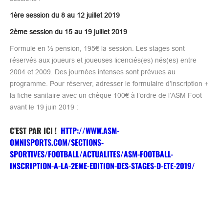
1ère session du 8 au 12 juillet 2019
2ème session du 15 au 19 juillet 2019
Formule en ½ pension, 195€ la session. Les stages sont
réservés aux joueurs et joueuses licenciés(es) nés(es) entre
2004 et 2009. Des journées intenses sont prévues au
programme. Pour réserver, adresser le formulaire d’inscription +
la fiche sanitaire avec un chèque 100€ à l’ordre de l’ASM Foot
avant le 19 juin 2019 :
C’EST PAR ICI !
HTTP://WWW.ASM-
OMNISPORTS.COM/SECTIONS-
SPORTIVES/FOOTBALL/ACTUALITES/ASM-FOOTBALL-
INSCRIPTION-A-LA-2EME-EDITION-DES-STAGES-D-ETE-2019/