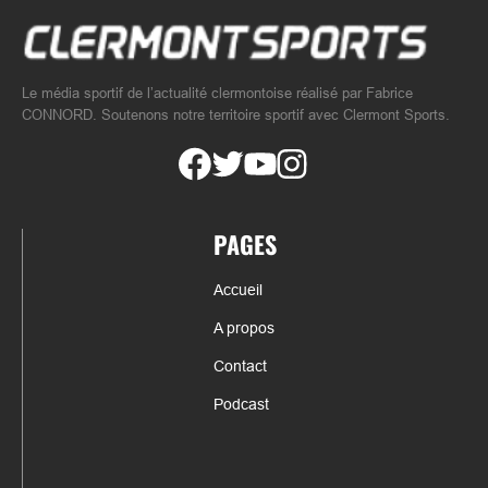
Le média sportif de l’actualité clermontoise réalisé par Fabrice
CONNORD. Soutenons notre territoire sportif avec Clermont Sports.
PAGES
Accueil
A propos
Contact
Podcast