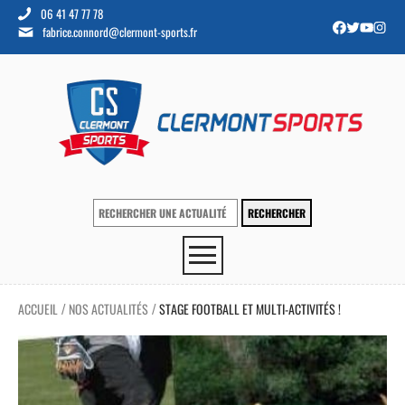
06 41 47 77 78
fabrice.connord@clermont-sports.fr
ACCUEIL
NOS ACTUALITÉS
STAGE FOOTBALL ET MULTI-ACTIVITÉS !
/
/