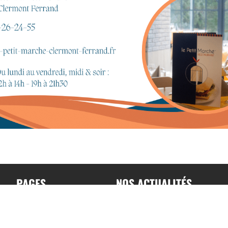
PAGES
NOS ACTUALITÉS
Accueil
Toutes nos actualités
A propos
Actualités par sports