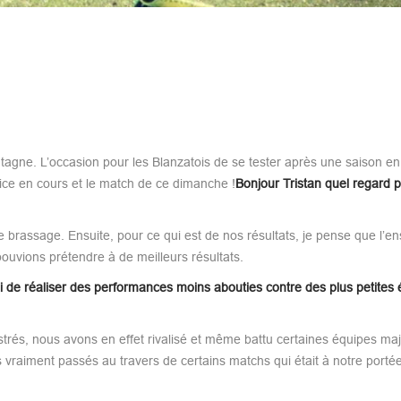
agne. L’occasion pour les Blanzatois de se tester après une saison en
rcice en cours et le match de ce dimanche !
Bonjour Tristan quel regard 
de brassage. Ensuite, pour ce qui est de nos résultats, je pense que l’
pouvions prétendre à de meilleurs résultats.
si de réaliser des performances moins abouties contre des plus petites 
rustrés, nous avons en effet rivalisé et même battu certaines équipes ma
aiment passés au travers de certains matchs qui était à notre portée 