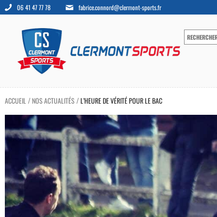
06 41 47 77 78
fabrice.connord@clermont-sports.fr
ACCUEIL
NOS ACTUALITÉS
L’HEURE DE VÉRITÉ POUR LE BAC
/
/