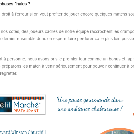
phases finales ?
roit à l’erreur si on veut profiter de jouer encore quelques matchs sous
 à nos cotés, des joueurs cadres de notre équipe raccrochent les cramp
dernier ensemble donc on espère faire perdurer ça le plus loin possib
ent à personne, nous avons pris le premier tour comme un bonus et, apr
ous préparons les match à venir sérieusement pour pouvoir continuer à 
regretter.