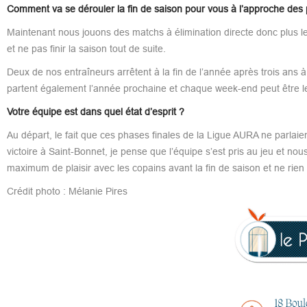
Comment va se dérouler la fin de saison pour vous à l’approche des 
Maintenant nous jouons des matchs à élimination directe donc plus le d
et ne pas finir la saison tout de suite.
Deux de nos entraîneurs arrêtent à la fin de l’année après trois ans
partent également l’année prochaine et chaque week-end peut être le 
Votre équipe est dans quel état d’esprit ?
Au départ, le fait que ces phases finales de la Ligue AURA ne parlai
victoire à Saint-Bonnet, je pense que l’équipe s’est pris au jeu et n
maximum de plaisir avec les copains avant la fin de saison et ne rien 
Crédit photo : Mélanie Pires