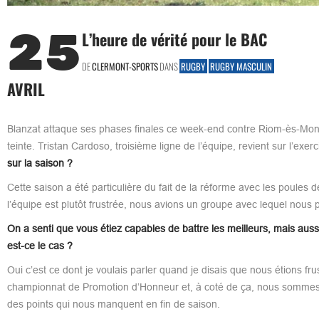
25
L’heure de vérité pour le BAC
DE
CLERMONT-SPORTS
DANS
RUGBY
RUGBY MASCULIN
AVRIL
Blanzat attaque ses phases finales ce week-end contre Riom-ès-Mont
teinte. Tristan Cardoso, troisième ligne de l’équipe, revient sur l’exe
sur la saison ?
Cette saison a été particulière du fait de la réforme avec les poules 
l’équipe est plutôt frustrée, nous avions un groupe avec lequel nous 
On a senti que vous étiez capables de battre les meilleurs, mais aus
est-ce le cas ?
Oui c’est ce dont je voulais parler quand je disais que nous étions f
championnat de Promotion d’Honneur et, à coté de ça, nous sommes vr
des points qui nous manquent en fin de saison.