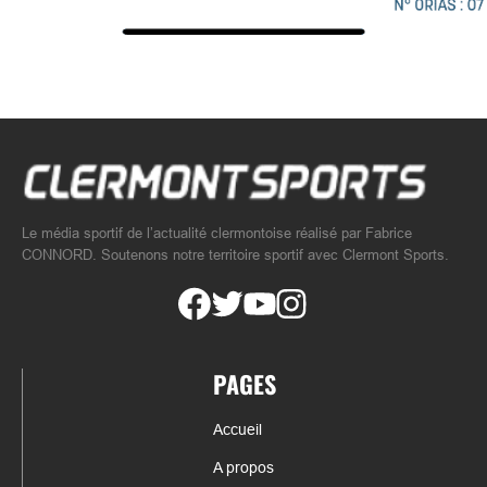
Le média sportif de l’actualité clermontoise réalisé par Fabrice
CONNORD. Soutenons notre territoire sportif avec Clermont Sports.
PAGES
Accueil
A propos