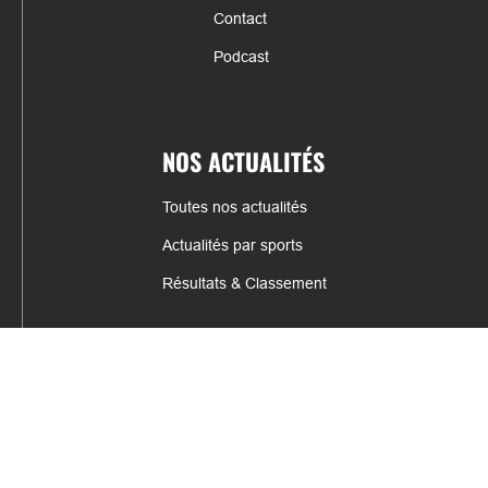
Contact
Podcast
NOS ACTUALITÉS
Toutes nos actualités
Actualités par sports
Résultats & Classement
CONTACT
fabrice.connord@clermont-sports.fr
06 41 47 77 78