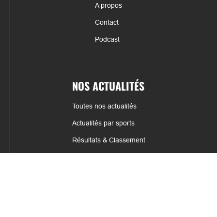
A propos
Contact
Podcast
NOS ACTUALITÉS
Toutes nos actualités
Actualités par sports
Résultats & Classement
CONTACT
fabrice.connord@clermont-sports.fr