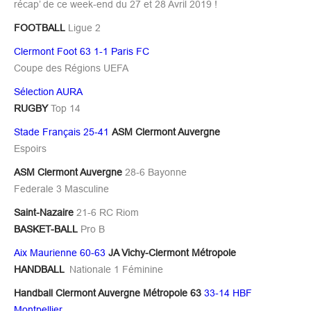
récap’ de ce week-end du 27 et 28 Avril 2019 !
FOOTBALL
Ligue 2
Clermont Foot 63 1-1 Paris FC
Coupe des Régions UEFA
Sélection AURA
RUGBY
Top 14
Stade Français 25-41
ASM Clermont Auvergne
Espoirs
ASM Clermont Auvergne
28-6 Bayonne
Federale 3 Masculine
Saint-Nazaire
21-6 RC Riom
BASKET-BALL
Pro B
Aix Maurienne 60-63
JA Vichy-Clermont Métropole
HANDBALL
Nationale 1 Féminine
Handball Clermont Auvergne Métropole 63
33-14 HBF
Montpellier