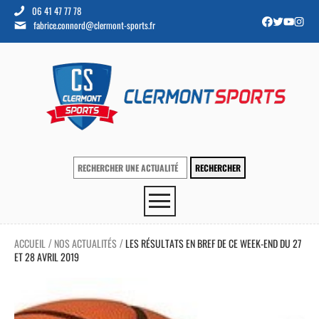
06 41 47 77 78
fabrice.connord@clermont-sports.fr
ACCUEIL
NOS ACTUALITÉS
LES RÉSULTATS EN BREF DE CE WEEK-END DU 27
/
/
ET 28 AVRIL 2019