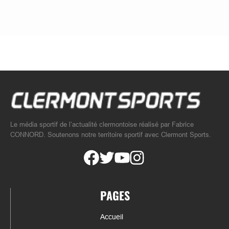
Le média sportif de l’actualité clermontoise réalisé par Fabrice
CONNORD. Soutenons notre territoire sportif avec Clermont Sports.
PAGES
Accueil