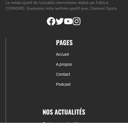
Le média sportif de l’actualité clermontoise réalisé par Fabrice
CONNORD. Soutenons notre territoire sportif avec Clermont Sports.
PAGES
Accueil
A propos
Contact
Podcast
NOS ACTUALITÉS
Toutes nos actualités