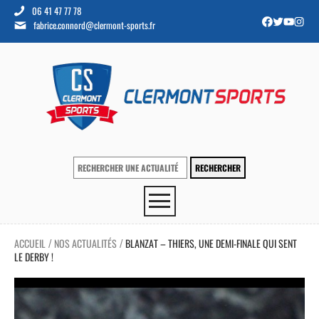
06 41 47 77 78
fabrice.connord@clermont-sports.fr
ACCUEIL
NOS ACTUALITÉS
BLANZAT – THIERS, UNE DEMI-FINALE QUI SENT
/
/
LE DERBY !