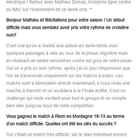
électrique ! Retour avec Mathieu Domas, troisième ligne centre
du BAC sur l’événement de ce week-end. **
Bonjour Mathieu et félicitations pour votre saison ! Un début
difficile mais vous semblez avoir pris votre rythme de croisière
non?
C’est vrai qu’on a réalisé une saison en demi-teinte avec
quelques passages à vide au cour de la phase régulière mais
en réalisant de belles rencontres contre les gros de notre poule.
Oui on a pris un bon rythme, après j’ai un peu l’impression que
l’on se transcende uniquement sur les matchs à enjeu. Les
matchs sont à élimination directe maintenant, il nous reste une
marche à franchir et on accédera à la Finale AURA. C’est un
challenge qui reste excitant pour tout le groupe et on compte
bien aller jusqu’au bout de cette compétition.
Vous gagnez le match à Riom es Montagne 18-13 au terme
d’un match difficile. Quelles ont été les clés du succès ?
Oui c’était un match très difficile, sur le plan individuel encore