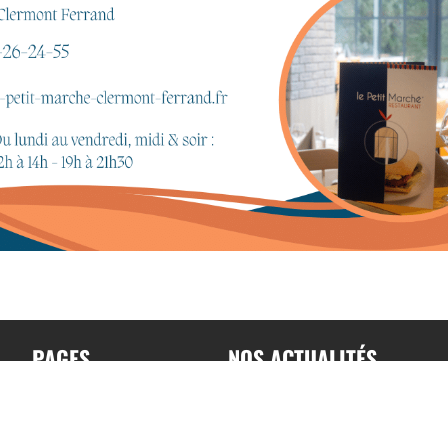
PAGES
NOS ACTUALITÉS
Accueil
Toutes nos actualités
A propos
Actualités par sports