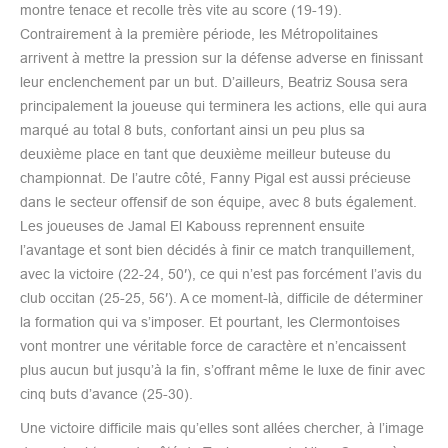
montre tenace et recolle très vite au score (19-19).
Contrairement à la première période, les Métropolitaines
arrivent à mettre la pression sur la défense adverse en finissant
leur enclenchement par un but. D’ailleurs, Beatriz Sousa sera
principalement la joueuse qui terminera les actions, elle qui aura
marqué au total 8 buts, confortant ainsi un peu plus sa
deuxième place en tant que deuxième meilleur buteuse du
championnat. De l’autre côté, Fanny Pigal est aussi précieuse
dans le secteur offensif de son équipe, avec 8 buts également.
Les joueuses de Jamal El Kabouss reprennent ensuite
l’avantage et sont bien décidés à finir ce match tranquillement,
avec la victoire (22-24, 50′), ce qui n’est pas forcément l’avis du
club occitan (25-25, 56′). A ce moment-là, difficile de déterminer
la formation qui va s’imposer. Et pourtant, les Clermontoises
vont montrer une véritable force de caractère et n’encaissent
plus aucun but jusqu’à la fin, s’offrant même le luxe de finir avec
cinq buts d’avance (25-30).
Une victoire difficile mais qu’elles sont allées chercher, à l’image