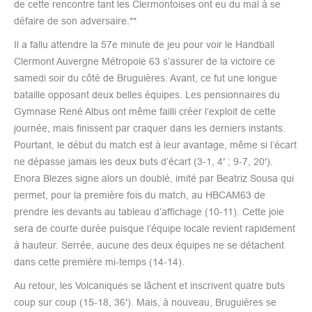
de cette rencontre tant les Clermontoises ont eu du mal à se
défaire de son adversaire.**
Il a fallu attendre la 57e minute de jeu pour voir le Handball
Clermont Auvergne Métropole 63 s’assurer de la victoire ce
samedi soir du côté de Bruguières. Avant, ce fut une longue
bataille opposant deux belles équipes. Les pensionnaires du
Gymnase René Albus ont même failli créer l’exploit de cette
journée, mais finissent par craquer dans les derniers instants.
Pourtant, le début du match est à leur avantage, même si l’écart
ne dépasse jamais les deux buts d’écart (3-1, 4′ ; 9-7, 20′).
Enora Blezes signe alors un doublé, imité par Beatriz Sousa qui
permet, pour la première fois du match, au HBCAM63 de
prendre les devants au tableau d’affichage (10-11). Cette joie
sera de courte durée puisque l’équipe locale revient rapidement
à hauteur. Serrée, aucune des deux équipes ne se détachent
dans cette première mi-temps (14-14).
Au retour, les Volcaniques se lâchent et inscrivent quatre buts
coup sur coup (15-18, 36′). Mais, à nouveau, Bruguières se