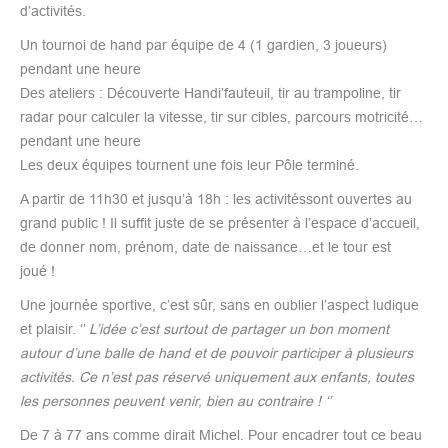
d’activités.
Un tournoi de hand par équipe de 4 (1 gardien, 3 joueurs)
pendant une heure
Des ateliers : Découverte Handi’fauteuil, tir au trampoline, tir
radar pour calculer la vitesse, tir sur cibles, parcours motricité…
pendant une heure
Les deux équipes tournent une fois leur Pôle terminé.
A partir de 11h30 et jusqu’à 18h : les activitéssont ouvertes au
grand public ! Il suffit juste de se présenter à l’espace d’accueil,
de donner nom, prénom, date de naissance…et le tour est
joué !
Une journée sportive, c’est sûr, sans en oublier l’aspect ludique
et plaisir. ‘’
L’idée c’est surtout de partager un bon moment
autour d’une balle de hand et de pouvoir participer à plusieurs
activités. Ce n’est pas réservé uniquement aux enfants, toutes
les personnes peuvent venir, bien au contraire ! ‘’
De 7 à 77 ans comme dirait Michel. Pour encadrer tout ce beau