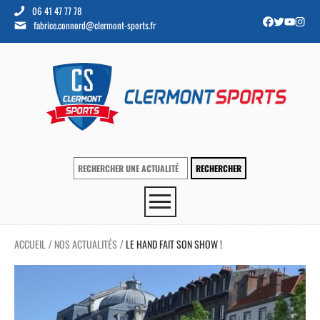
06 41 47 77 78
fabrice.connord@clermont-sports.fr
ACCUEIL
NOS ACTUALITÉS
LE HAND FAIT SON SHOW !
/
/