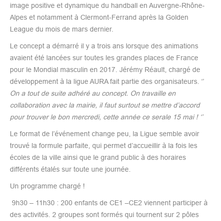
image positive et dynamique du handball en Auvergne-Rhône-
Alpes et notamment à Clermont-Ferrand après la Golden
League du mois de mars dernier.
Le concept a démarré il y a trois ans lorsque des animations
avaient été lancées sur toutes les grandes places de France
pour le Mondial masculin en 2017. Jérémy Réault, chargé de
développement à la ligue AURA fait partie des organisateurs. ‘’
On a tout de suite adhéré au concept. On travaille en
collaboration avec la mairie, il faut surtout se mettre d’accord
pour trouver le bon mercredi, cette année ce serale 15 mai ! ‘’
Le format de l’événement change peu, la Ligue semble avoir
trouvé la formule parfaite, qui permet d’accueillir à la fois les
écoles de la ville ainsi que le grand public à des horaires
différents étalés sur toute une journée.
Un programme chargé !
9h30 – 11h30 : 200 enfants de CE1 –CE2 viennent participer à
des activités. 2 groupes sont formés qui tournent sur 2 pôles