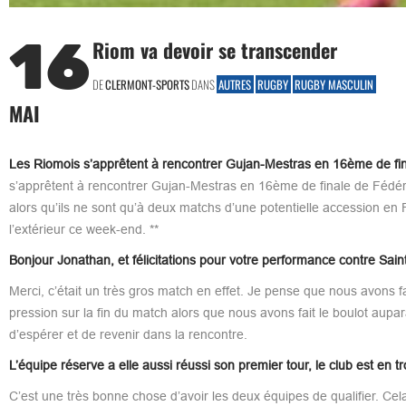
16
Riom va devoir se transcender
DE
CLERMONT-SPORTS
DANS
AUTRES
RUGBY
RUGBY MASCULIN
MAI
Les Riomois s’apprêtent à rencontrer Gujan-Mestras en 16ème de fina
s’apprêtent à rencontrer Gujan-Mestras en 16ème de finale de Fédéral
alors qu’ils ne sont qu’à deux matchs d’une potentielle accession en
l’extérieur ce week-end. **
Bonjour Jonathan, et félicitations pour votre performance contre Sain
Merci, c’était un très gros match en effet. Je pense que nous avons fa
pression sur la fin du match alors que nous avons fait le boulot aupar
d’espérer et de revenir dans la rencontre.
L’équipe réserve a elle aussi réussi son premier tour, le club est en 
C’est une très bonne chose d’avoir les deux équipes de qualifier. C