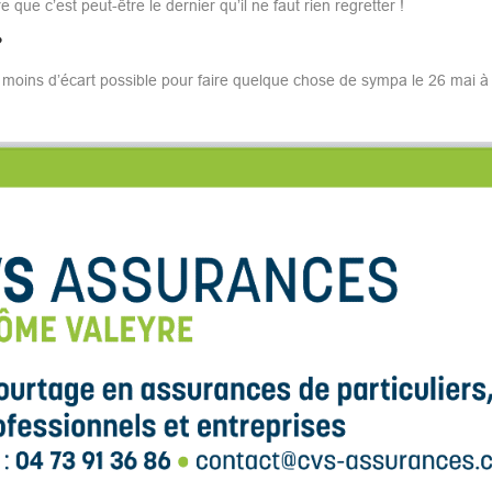
ue c’est peut-être le dernier qu’il ne faut rien regretter !
?
moins d’écart possible pour faire quelque chose de sympa le 26 mai à