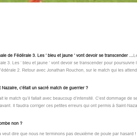
le de Fédérale 3. Les ‘ bleu et jaune ‘ vont devoir se transcender …
L
e 3. Les ‘ bleu et jaune ‘ vont devoir se transcender pour poursuivre 
 Fédérale 2. Retour avec Jonathan Rouchon, sur le match qui les attend
t Nazaire, c’était un sacré match de guerrier ?
it le match qu’il fallait avec beaucoup d’intensité. C’est dommage de s
avant. Il faudra corriger ces petites erreurs qui ont permis à Saint-Naza
trombe non ?
ela veut dire que nous ne terminons pas deuxième de poule par hasard !