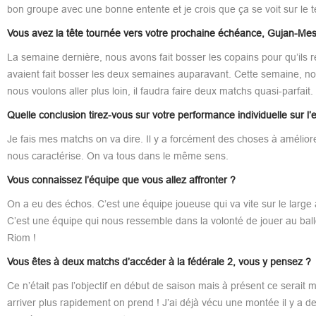
bon groupe avec une bonne entente et je crois que ça se voit sur le te
Vous avez la tête tournée vers votre prochaine échéance, Gujan-Mest
La semaine dernière, nous avons fait bosser les copains pour qu’ils
avaient fait bosser les deux semaines auparavant. Cette semaine, nous
nous voulons aller plus loin, il faudra faire deux matchs quasi-parfait.
Quelle conclusion tirez-vous sur votre performance individuelle sur 
Je fais mes matchs on va dire. Il y a forcément des choses à améliorer.
nous caractérise. On va tous dans le même sens.
Vous connaissez l’équipe que vous allez affronter ?
On a eu des échos. C’est une équipe joueuse qui va vite sur le large av
C’est une équipe qui nous ressemble dans la volonté de jouer au ballo
Riom !
Vous êtes à deux matchs d’accéder à la fédérale 2, vous y pensez ?
Ce n’était pas l’objectif en début de saison mais à présent ce serait men
arriver plus rapidement on prend ! J’ai déjà vécu une montée il y a 