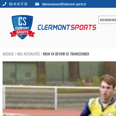
06 41 47 77 78
fabrice.connord@clermont-sports.fr
ACCUEIL
NOS ACTUALITÉS
RIOM VA DEVOIR SE TRANSCENDER
/
/