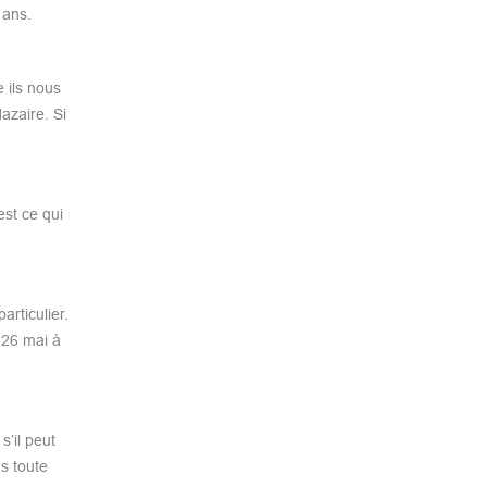
 ans.
 ils nous
azaire. Si
est ce qui
articulier.
 26 mai à
s’il peut
s toute