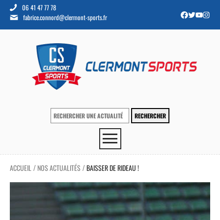
06 41 47 77 78
fabrice.connord@clermont-sports.fr
ACCUEIL
NOS ACTUALITÉS
BAISSER DE RIDEAU !
/
/