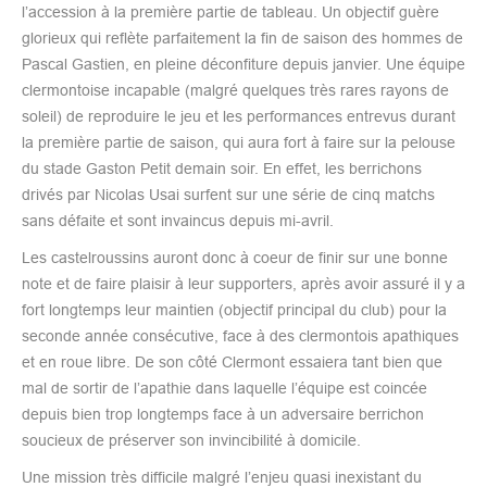
l’accession à la première partie de tableau. Un objectif guère
glorieux qui reflète parfaitement la fin de saison des hommes de
Pascal Gastien, en pleine déconfiture depuis janvier. Une équipe
clermontoise incapable (malgré quelques très rares rayons de
soleil) de reproduire le jeu et les performances entrevus durant
la première partie de saison, qui aura fort à faire sur la pelouse
du stade Gaston Petit demain soir. En effet, les berrichons
drivés par Nicolas Usai surfent sur une série de cinq matchs
sans défaite et sont invaincus depuis mi-avril.
Les castelroussins auront donc à coeur de finir sur une bonne
note et de faire plaisir à leur supporters, après avoir assuré il y a
fort longtemps leur maintien (objectif principal du club) pour la
seconde année consécutive, face à des clermontois apathiques
et en roue libre. De son côté Clermont essaiera tant bien que
mal de sortir de l’apathie dans laquelle l’équipe est coincée
depuis bien trop longtemps face à un adversaire berrichon
soucieux de préserver son invincibilité à domicile.
Une mission très difficile malgré l’enjeu quasi inexistant du