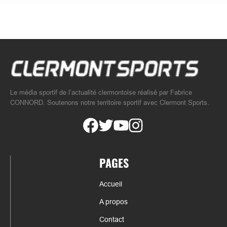
Le média sportif de l’actualité clermontoise réalisé par Fabrice
CONNORD. Soutenons notre territoire sportif avec Clermont Sports.
PAGES
Accueil
A propos
Contact