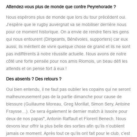
Attendez-vous plus de monde que contre Peyrehorade ?
Nous espérons plus de monde que lors du tour précédent oui.
J’espère que le rugby auvergnat va se mobiliser derrière nous
pour ce moment historique. On a envie de rendre fiers les gens
qui nous entourent (Dirigeants, Bénévoles, supporters) car eux
aussi, ils méritent de vivre quelque chose de grand et ils ne sont
pas indifférents à notre réussite actuelle. Nous avons de notre
côté une forte pensée pour nos amis Riomois, un beau défi les
attends et on pense fort à eux !
Des absents ? Des retours ?
Oui bien entendu, il ne faut pas oublier les copains qui ne seront
malheureusement pas de la partie dimanche pour cause de
blessure (Guillaume Moreau, Greg Morillat, Simon Sery, Antoine
Fraysse…). Ce sera également le dernier match à Issoire pour
deux de nos papas", Antonin Raffault et Florent Benech. Nous
devons leur offrir la plus belle des sorties afin qu’ils n’oublient
jamais ce moment. Après tout ce qu’ils ont fait pour le club, c’est