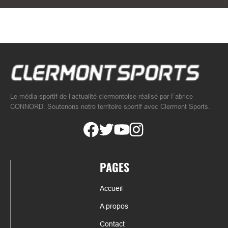
Le média sportif de l’actualité clermontoise réalisé par Fabrice
CONNORD. Soutenons notre territoire sportif avec Clermont Sports.
PAGES
Accueil
A propos
Contact