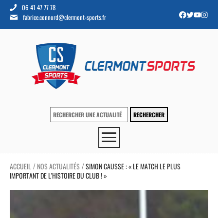
06 41 47 77 78
fabrice.connord@clermont-sports.fr
ACCUEIL
NOS ACTUALITÉS
SIMON CAUSSE : « LE MATCH LE PLUS
/
/
IMPORTANT DE L’HISTOIRE DU CLUB ! »