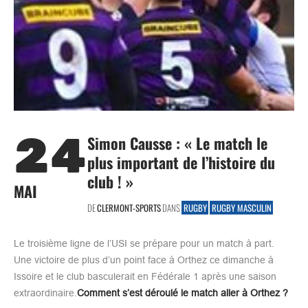
24
Simon Causse : « Le match le
plus important de l’histoire du
club ! »
MAI
DE
CLERMONT-SPORTS
DANS
RUGBY
RUGBY MASCULIN
Le troisième ligne de l’USI se prépare pour un match à part.
Une victoire de plus d’un point face à Orthez ce dimanche à
Issoire et le club basculerait en Fédérale 1 après une saison
extraordinaire.
Comment s’est déroulé le match aller à Orthez ?