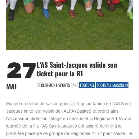
27
L’AS Saint-Jacques valide son
ticket pour la R1
MAI
DE
CLERMONT-SPORTS
DANS
FOOTBALL
FOOTBALL MASCULIN
Malgré un début de saison poussif, l’équipe fanion de l’AS Saint-
Jacques imite leur voisin de l’ALFA (Basket) et prend ainsi
l’ascenseur, direction l’étage du dessus et la Régionale 1 !A une
journée de la fin, l’AS Saint-Jacques est assuré de finir à la
première place de ce groupe de Régionale 2 ! Et pour cause : le