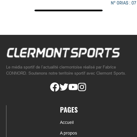
Le média sportif de l’actualité clermontoise réalisé par Fabrice
CONNORD. Soutenons notre territoire sportif avec Clermont Sports.
PAGES
Accueil
A propos