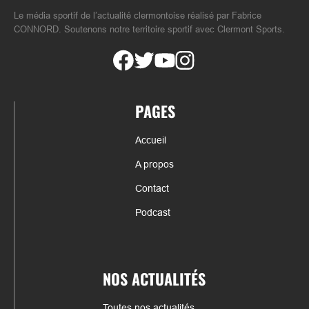
Le média sportif de l’actualité clermontoise réalisé par Fabrice
CONNORD. Soutenons notre territoire sportif avec Clermont Sports.
PAGES
Accueil
A propos
Contact
Podcast
NOS ACTUALITÉS
Toutes nos actualités