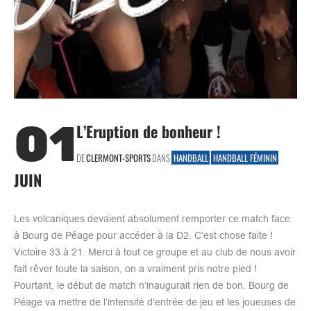
01
L’Eruption de bonheur !
DE
CLERMONT-SPORTS
DANS
HANDBALL
HANDBALL FÉMININ
JUIN
Les volcaniques devaient absolument remporter ce match face
à Bourg de Péage pour accéder à la D2. C’est chose faite !
Victoire 33 à 21. Merci à tout ce groupe et au club de nous avoir
fait rêver toute la saison, on a vraiment pris notre pied !
Pourtant, le début de match n’inaugurait rien de bon. Bourg de
Péage va mettre de l’intensité d’entrée de jeu et les joueuses de