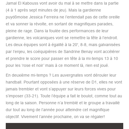
Jamal El Kabouss vont avoir du mal à se mettre dans la partie
(4 à 1 après sept minutes de jeu). Mais la gardienne
puydômoise Jessica Ferreira ne l’entendait pas de cette oreille
et va sonner la révolte, en sortant de magnifiques parades,
pleine de rage. Dans la foulée des performances de leur
gardienne, les volcaniques vont se remettre la tête à l’endroit.
Les deux équipes sont à égalité à la 20′, 8-8, mais galvanisées
par l’enjeu, les coéquipières de Sandrine Benay vont accélérer
et prendre le score pour passer en tête à la mi-temps 13 à 10
pour les ‘rose et noir’ mais à ce moment là, rien est joué.
En deuxième mi-temps ? Les auvergnates vont dérouler leur
handball. Pourtant opposées à une réserve de D1, elles ne vont
jamais trembler et vont s’appuyer sur leurs forces vives pour
s’imposer (33-21). Toute l’équipe a fait le boulot, comme tout au
long de la saison. Personne n’a tremblé et le groupe a travaillé
dur tout au long de l’année pour atteindre cet magnifique
objectif. Vivement l’année prochaine, on va se régaler!